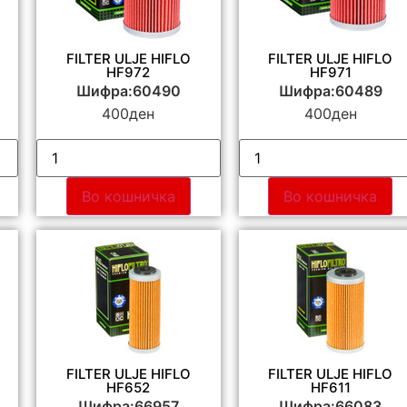
FILTER ULJE HIFLO
FILTER ULJE HIFLO
HF972
HF971
Шифра:60490
Шифра:60489
400
ден
400
ден
Во кошничка
Во кошничка
FILTER ULJE HIFLO
FILTER ULJE HIFLO
HF652
HF611
Шифра:66957
Шифра:66083