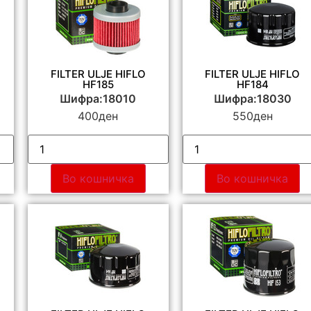
FILTER ULJE HIFLO
FILTER ULJE HIFLO
HF185
HF184
Шифра:18010
Шифра:18030
400
ден
550
ден
Во кошничка
Во кошничка