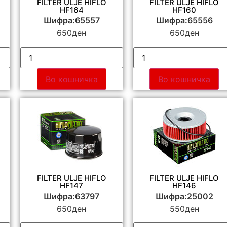
FILTER ULJE HIFLO
FILTER ULJE HIFLO
HF164
HF160
Шифра:65557
Шифра:65556
650
ден
650
ден
Во кошничка
Во кошничка
FILTER ULJE HIFLO
FILTER ULJE HIFLO
HF147
HF146
Шифра:63797
Шифра:25002
650
ден
550
ден