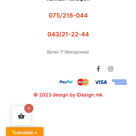
075/216-044
043/21-22-44
Велес Р.Македонија
© 2023 design by iDesign.mk
0
Translate »