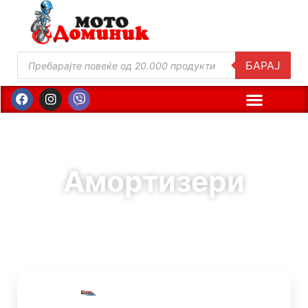
БАРАЈ
Амортизери