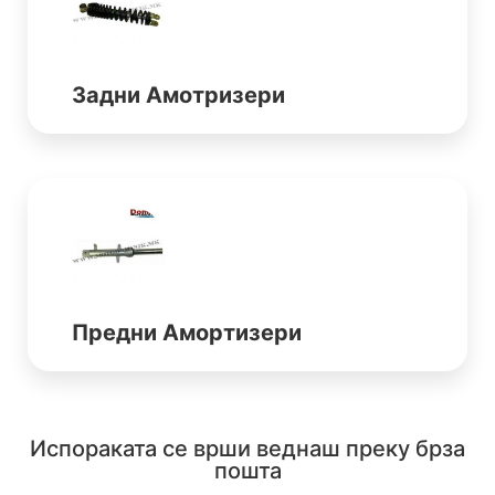
Задни Амотризери
Предни Амортизери
Испораката се врши веднаш преку брза
пошта