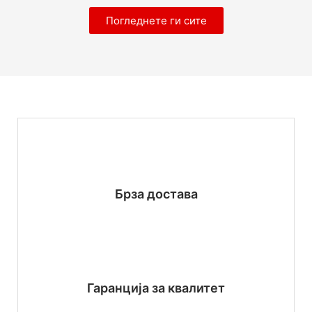
Погледнете ги сите
Брза достава
Гаранција за квалитет