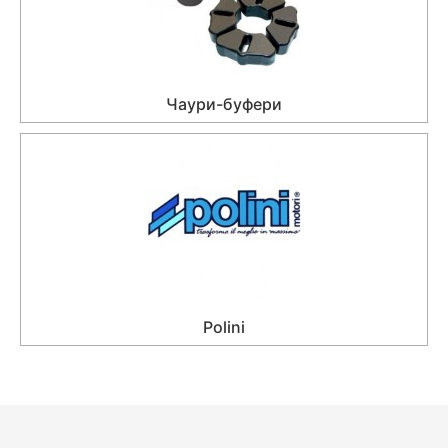
Чаури-буфери
Polini