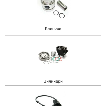
Клипови
Цилиндри