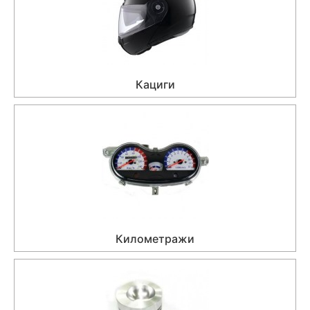
Кациги
Километражи