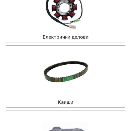
Електрични делови
Каиши