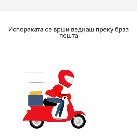
Испораката се врши веднаш преку брза
пошта