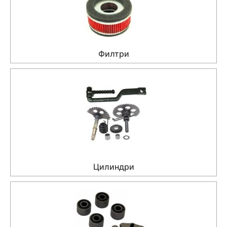
Филтри
Цилиндри