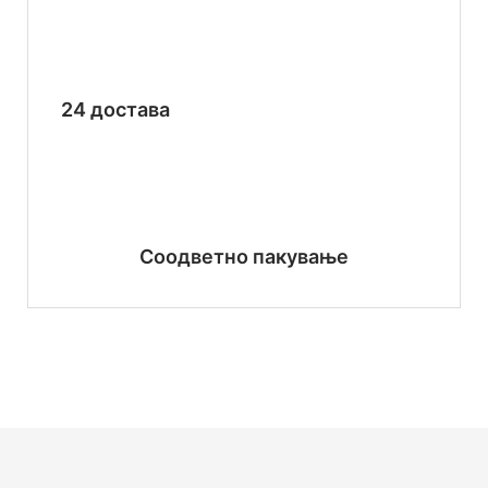
24 достава
Соодветно пакување