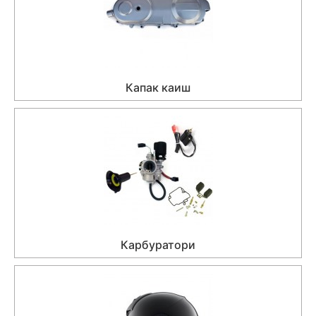
Капак каиш
Карбуратори