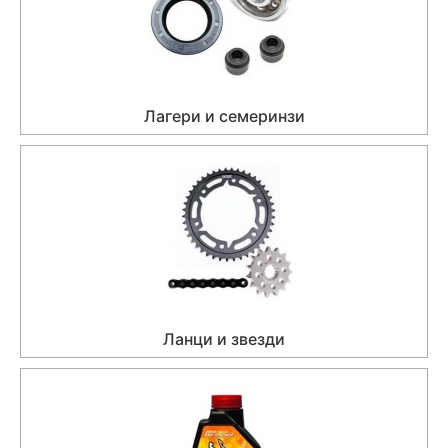
Лагери и семеринзи
Ланци и звезди