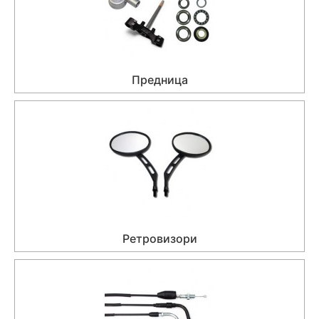
Предница
Ретровизори