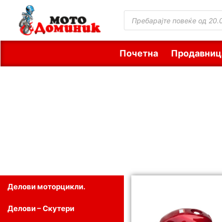
Почетна
Продавниц
Делови моторцикли.
Делови – Скутери