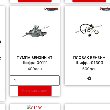
ПУМПА БЕНЗИН 4T
ПЛОВАК БЕНЗИН
К
Шифра:00111
Шифра:01303
400
ден
500
ден
Во кошничка