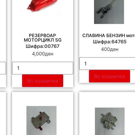
РЕЗЕРВОАР
СЛАВИНА БЕНЗИН мот
МОТОРЦИКЛ SG
Шифра:64765
Шифра:00767
400
ден
4,000
ден
Во кошничка
Во кошничка