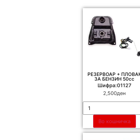
РЕЗЕРВОАР + ПЛОВА
ЗА БЕНЗИН 50cc
Шифра:01127
2,500
ден
Во кошничка