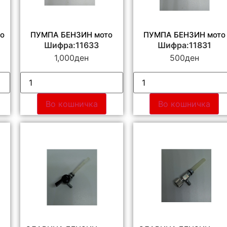
о
ПУМПА БЕНЗИН мото
ПУМПА БЕНЗИН мото
Шифра:11633
Шифра:11831
1,000
ден
500
ден
Во кошничка
Во кошничка