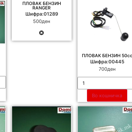
ПЛОВАК БЕНЗИН
RANGER
Шифра:01289
500
ден
ПЛОВАК БЕНЗИН 50c
Шифра:00445
700
ден
Во кошничка