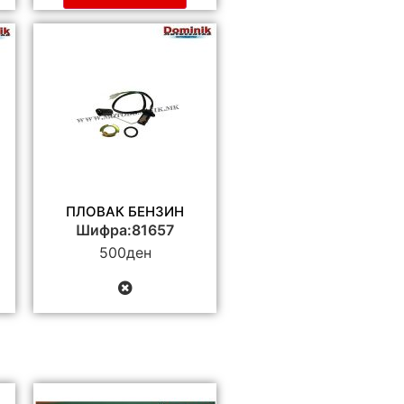
ПЛОВАК БЕНЗИН
Шифра:81657
500
ден