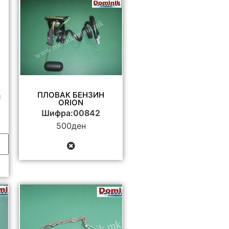
ПЛОВАК БЕНЗИН
c
ORION
Шифра:00842
500
ден