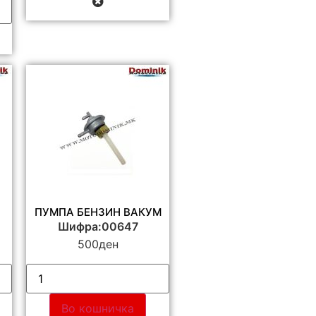
ПУМПА БЕНЗИН ВАКУМ
Шифра:00647
500
ден
Во кошничка