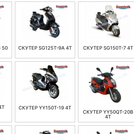
 50
СКУТЕР SG125T-9A 4Т
СКУТЕР SG150T-7 4T
4T
СКУТЕР YY150T-19 4T
СКУТЕР YY50QT-20B
4T