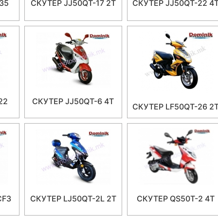
35
СКУТЕР JJ50QT-17 2T
СКУТЕР JJ50QT-22 4
22
СКУТЕР JJ50QT-6 4T
СКУТЕР LF50QT-26 2
CF3
СКУТЕР LJ50QT-2L 2T
СКУТЕР QS50T-2 4T