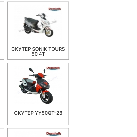
СКУТЕР SONIK TOURS
50 4T
СКУТЕР YY50QT-28