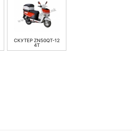
СКУТЕР ZN50QT-12
4T