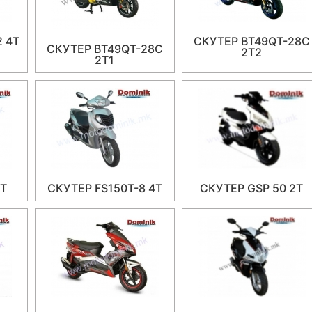
2 4T
СКУТЕР BT49QT-28C
СКУТЕР BT49QT-28C
2T2
2T1
4T
СКУТЕР FS150T-8 4T
СКУТЕР GSP 50 2Т