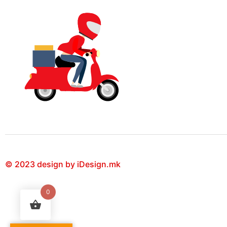
© 2023 design by iDesign.mk
0