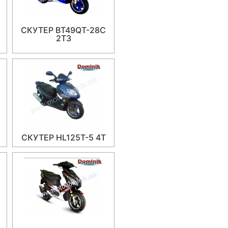
СКУТЕР BT49QT-28C
2T3
СКУТЕР HL125T-5 4T