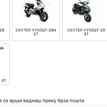
28
СКУТЕР YY50QT-28N
СКУТЕР YY50QT-29
2T
4T
 4T
а се врши веднаш преку брза пошта