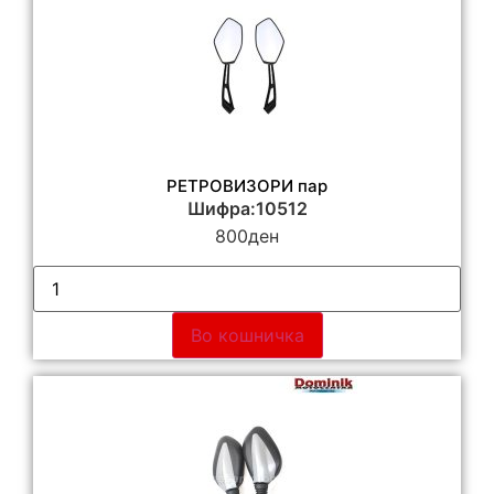
РЕТРОВИЗОРИ пар
Шифра:10512
800
ден
Во кошничка