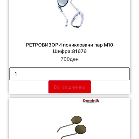
РЕТРОВИЗОРИ поникловани пар М10
Шифра:81676
700
ден
Во кошничка