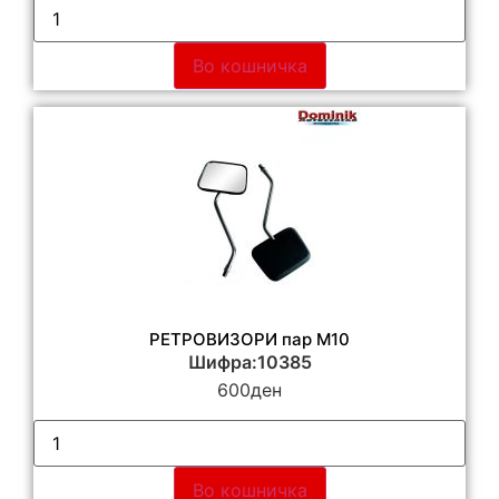
Во кошничка
РЕТРОВИЗОРИ пар М10
Шифра:10385
600
ден
Во кошничка