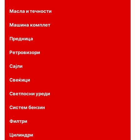
Масла и течности
Машина комплет
Предница
Ретровизори
Сајли
Свеќици
Светлосни уреди
Систем бензин
Филтри
Цилиндри