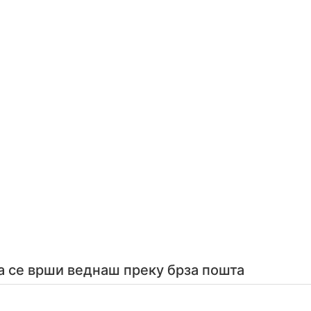
а се врши веднаш преку брза пошта