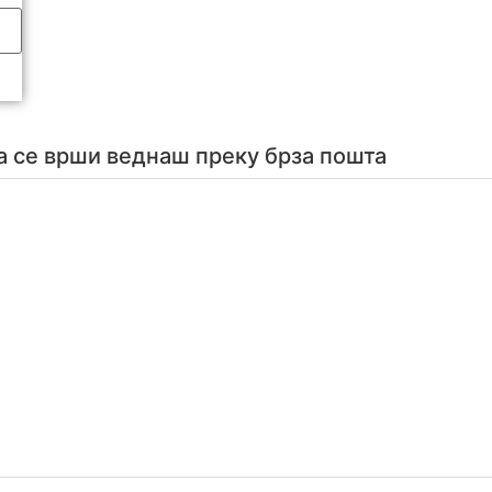
а се врши веднаш преку брза пошта