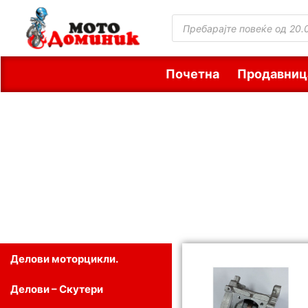
Почетна
Продавниц
Делови моторцикли.
Делови – Скутери