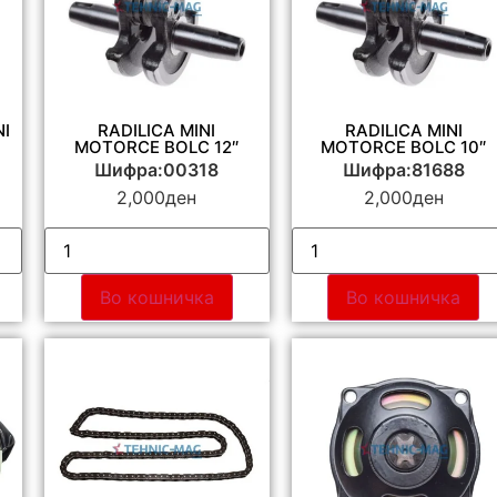
NI
RADILICA MINI
RADILICA MINI
MOTORCE BOLC 12″
MOTORCE BOLC 10″
Шифра:00318
Шифра:81688
2,000
ден
2,000
ден
Во кошничка
Во кошничка