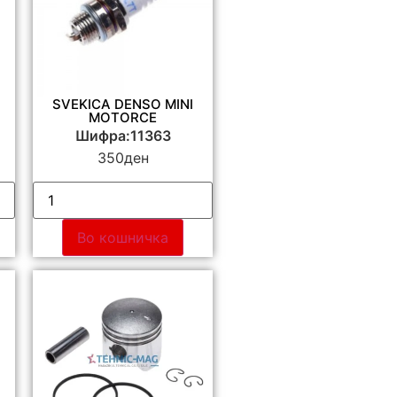
SVEKICA DENSO MINI
MOTORCE
Шифра:11363
350
ден
Во кошничка