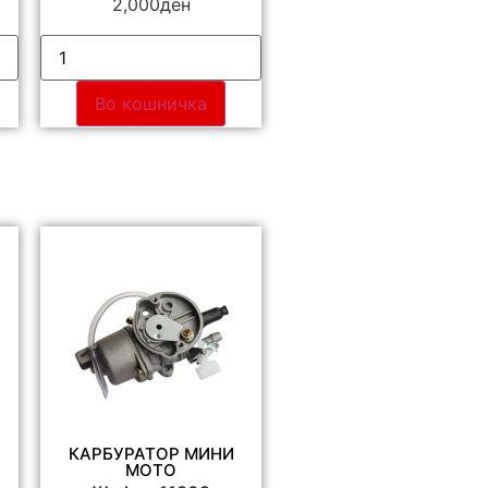
2,000
ден
Во кошничка
КАРБУРАТОР МИНИ
МОТО