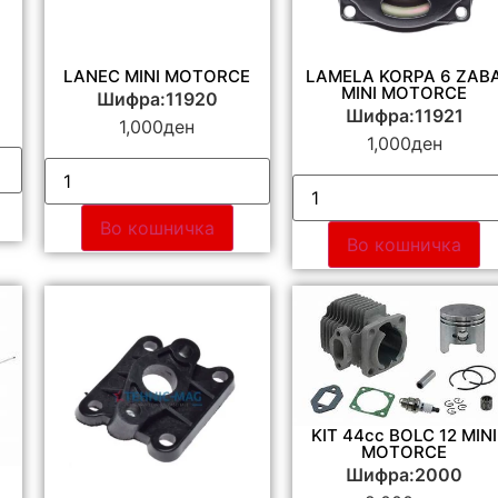
LANEC MINI MOTORCE
LAMELA KORPA 6 ZAB
MINI MOTORCE
Шифра:11920
Шифра:11921
1,000
ден
1,000
ден
Во кошничка
Во кошничка
KIT 44cc BOLC 12 MINI
MOTORCE
Шифра:2000