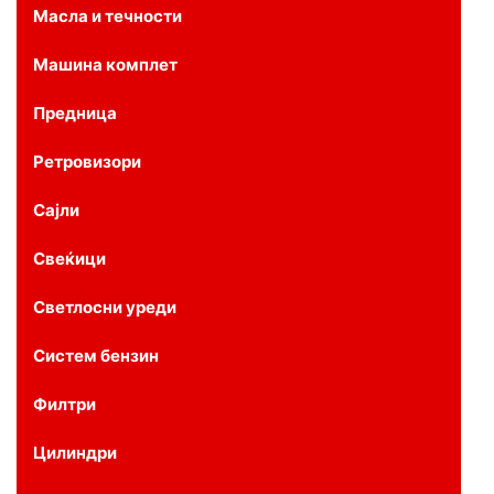
Масла и течности
Машина комплет
Предница
Ретровизори
Сајли
Свеќици
Светлосни уреди
Систем бензин
Филтри
Цилиндри