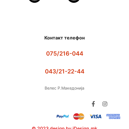
Контакт телефон
075/216-044
043/21-22-44
Велес Р.Македонија
© 2023 design by iDesign.mk