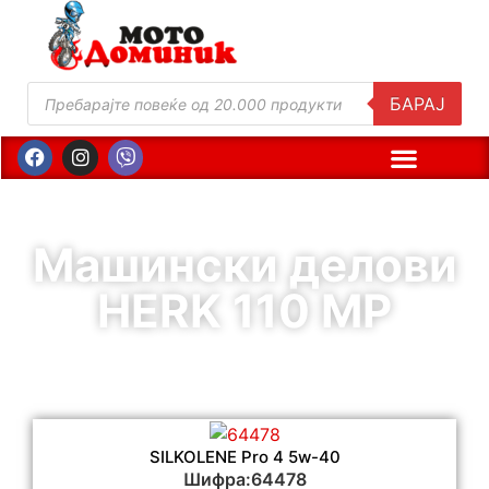
БАРАЈ
Машински делови
HERK 110 MP
SILKOLENE Pro 4 5w-40
Шифра:64478