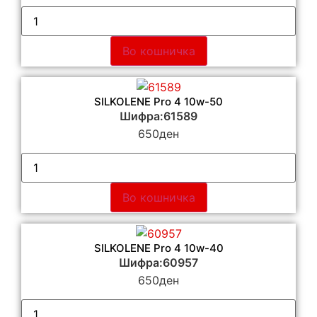
Во кошничка
SILKOLENE Pro 4 10w-50
Шифра:61589
650
ден
Во кошничка
SILKOLENE Pro 4 10w-40
Шифра:60957
650
ден