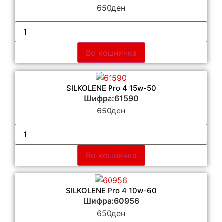
650
ден
Во кошничка
SILKOLENE Pro 4 15w-50
Шифра:61590
650
ден
Во кошничка
SILKOLENE Pro 4 10w-60
Шифра:60956
650
ден