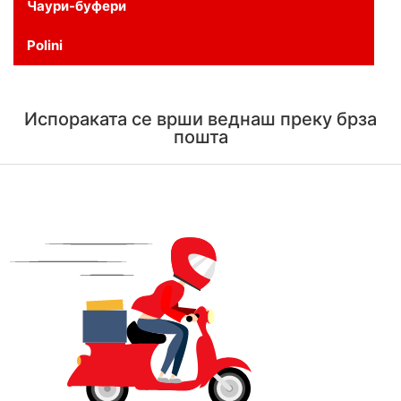
Чаури-буфери
Polini
Испораката се врши веднаш преку брза
пошта