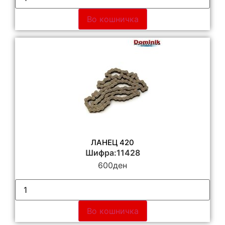
Во кошничка
ЛАНЕЦ 420
Шифра:11428
600
ден
Во кошничка