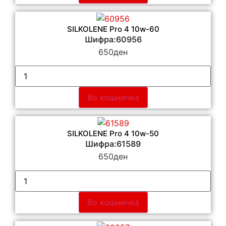
SILKOLENE Pro 4 10w-60
Шифра:60956
650
ден
Во кошничка
SILKOLENE Pro 4 10w-50
Шифра:61589
650
ден
Во кошничка