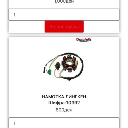
1,000
ден
Во кошничка
НАМОТКА ЛИНГКЕН
Шифра:10392
800
ден