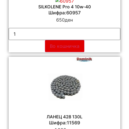
SILKOLENE Pro 4 10w-40
Шифра:60957
650
ден
Во кошничка
ЛАНЕЦ 428 130L
Шифра:11569