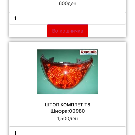
600
ден
Во кошничка
ШТОП КОМПЛЕТ Т8
Шифра:00980
1,500
ден