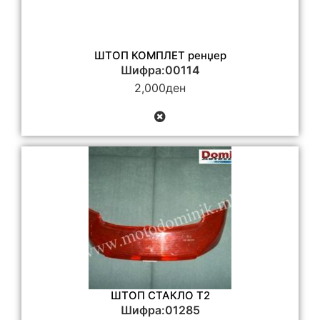
ШТОП КОМПЛЕТ ренџер
Шифра:00114
2,000
ден
ШТОП СТАКЛО Т2
Шифра:01285