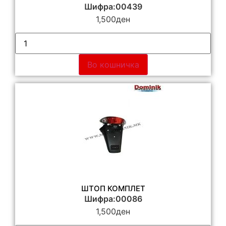
Шифра:00439
1,500
ден
Во кошничка
ШТОП КОМПЛЕТ
Шифра:00086
1,500
ден