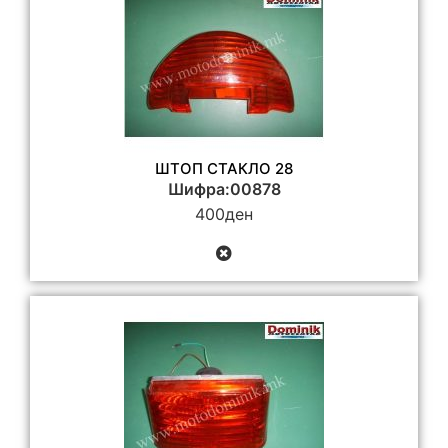
ШТОП СТАКЛО 28
Шифра:00878
400
ден