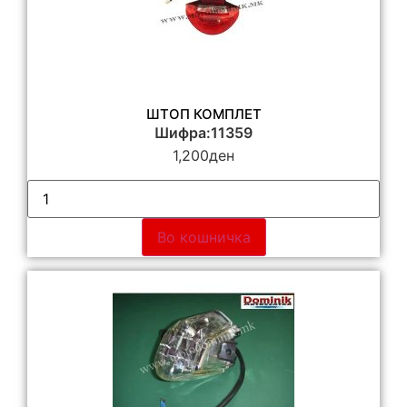
ШТОП КОМПЛЕТ
Шифра:11359
1,200
ден
Во кошничка