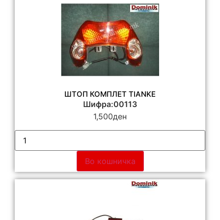
ШТОП КОМПЛЕТ TIANKE
Шифра:00113
1,500
ден
Во кошничка