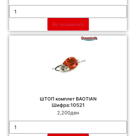
Во кошничка
ШТОП комплет BAOTIAN
Шифра:10521
2,200
ден