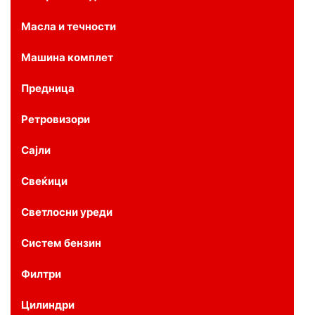
Масла и течности
Машина комплет
Предница
Ретровизори
Сајли
Свеќици
Светлосни уреди
Систем бензин
Филтри
Цилиндри