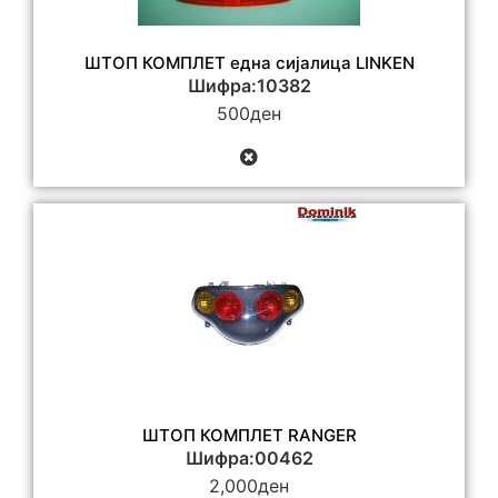
ШТОП КОМПЛЕТ една сијалица LINKEN
Шифра:10382
500
ден
ШТОП КОМПЛЕТ RANGER
Шифра:00462
2,000
ден