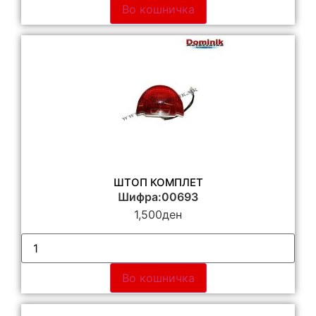
Во кошничка
ШТОП КОМПЛЕТ
Шифра:00693
1,500
ден
Во кошничка