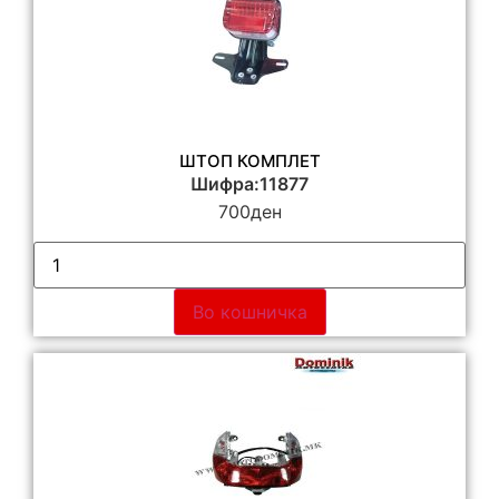
ШТОП КОМПЛЕТ
Шифра:11877
700
ден
Во кошничка