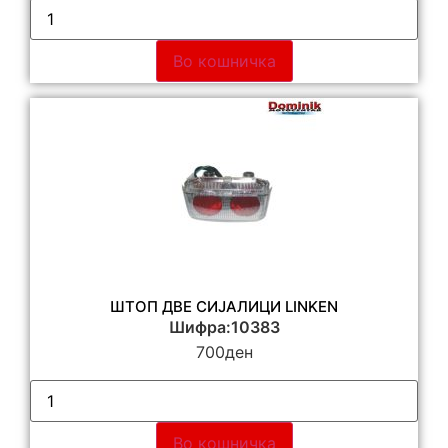
Во кошничка
ШТОП ДВЕ СИЈАЛИЦИ LINKEN
Шифра:10383
700
ден
Во кошничка