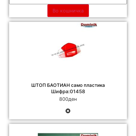
Во кошничка
ШТОП БАОТИАН само пластика
Шифра:01458
800
ден