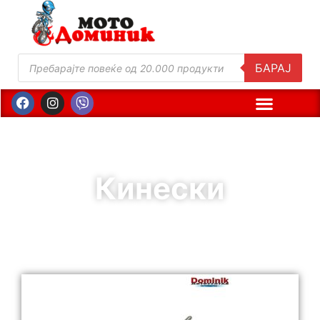
БАРАЈ
Кинески