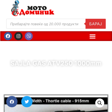
БАРАЈ
SAJLA GAS ATV250 1000mm
( Шифра : 11369 )