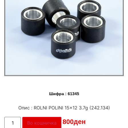
Шифра : 61345
Опис : ROLNI POLINI 15×12 3.7g (242.134)
Цена:
800
ден
Во кошничка