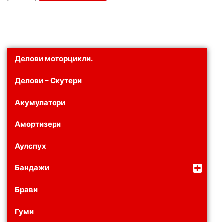
Делови моторцикли.
Делови – Скутери
Акумулатори
Амортизери
Аулспух
Бандажи
Брави
Гуми