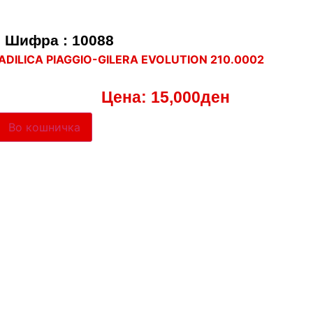
Шифра : 10088
ADILICA PIAGGIO-GILERA EVOLUTION 210.0002
Цена:
15,000
ден
Во кошничка