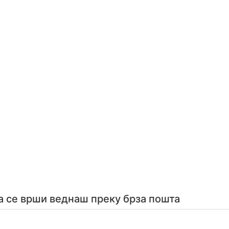
а се врши веднаш преку брза пошта