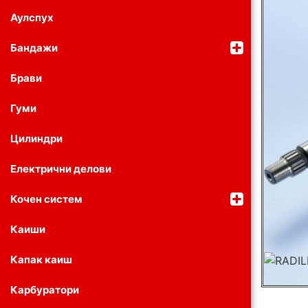
Аулспух
Бандажи
Брави
Гуми
Цилиндри
Електрични делови
Кочен систем
Каиши
Капак каиш
Карбуратори