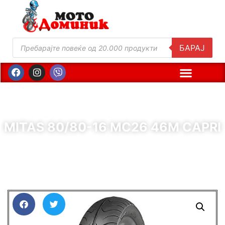
БАРАЈ
MITAS 80/80-16 MC26 46M CAPRI
( Шифра : 11042 )