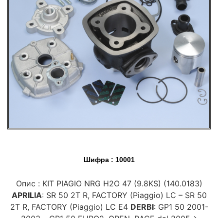
Шифра : 10001
Опис : KIT PIAGIO NRG H2O 47 (9.8KS) (140.0183)
APRILIA
: SR 50 2T R, FACTORY (Piaggio) LC – SR 50
2T R, FACTORY (Piaggio) LC E4
DERBI
: GP1 50 2001-