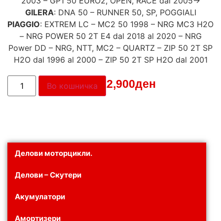
2003 – GP1 50 EURO2, OPEN, RACE dal 2005->
GILERA
: DNA 50 – RUNNER 50, SP, POGGIALI
PIAGGIO
: EXTREM LC – MC2 50 1998 – NRG MC3 H2O
– NRG POWER 50 2T E4 dal 2018 al 2020 – NRG
Power DD – NRG, NTT, MC2 – QUARTZ – ZIP 50 2T SP
H2O dal 1996 al 2000 – ZIP 50 2T SP H2O dal 2001
Цена:
12,900
ден
Во кошничка
Делови моторцикли.
Делови – Скутери
Акумулатори
Амортизери