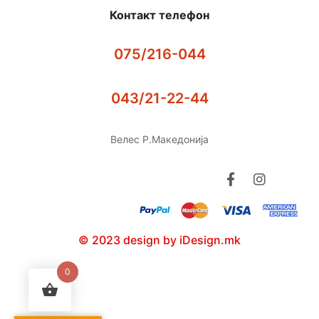
Контакт телефон
075/216-044
043/21-22-44
Велес Р.Македонија
© 2023 design by iDesign.mk
0