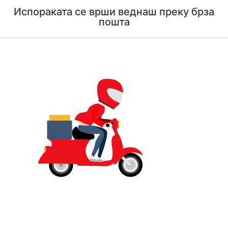
Испораката се врши веднаш преку брза
пошта