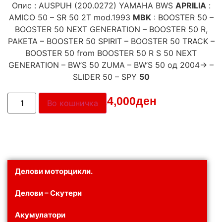
Опис : AUSPUH (200.0272) YAMAHA BWS
APRILIA
:
AMICO 50 – SR 50 2T mod.1993
MBK
: BOOSTER 50 –
BOOSTER 50 NEXT GENERATION – BOOSTER 50 R,
РАКЕТА – BOOSTER 50 SPIRIT – BOOSTER 50 TRACK –
BOOSTER 50 from BOOSTER 50 R S 50 NEXT
GENERATION – BW’S 50 ZUMA – BW’S 50 од 2004-> –
SLIDER 50 – SPY
50
Цена:
14,000
ден
Во кошничка
Делови моторцикли.
Делови – Скутери
Акумулатори