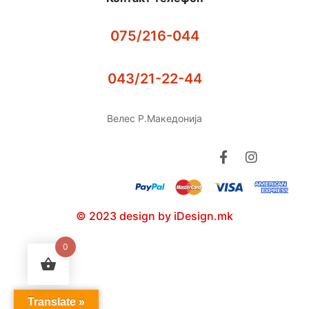
075/216-044
043/21-22-44
Велес Р.Македонија
© 2023 design by iDesign.mk
0
Translate »