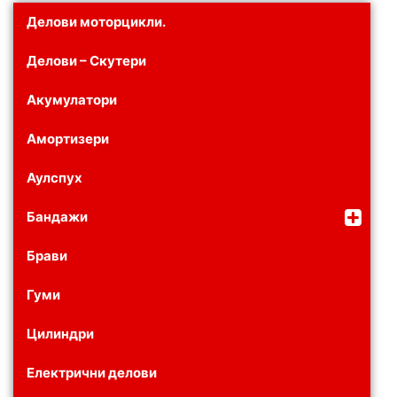
Делови моторцикли.
Делови – Скутери
Акумулатори
Амортизери
Аулспух
Бандажи
Брави
Гуми
Цилиндри
Електрични делови