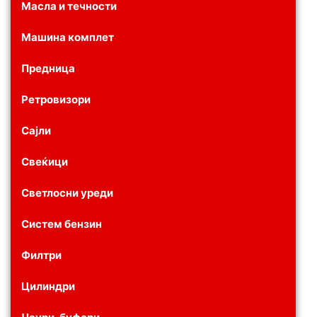
Масла и течности
Машина комплет
Предница
Ретровизори
Сајли
Свеќици
Светлосни уреди
Систем бензин
Филтри
Цилиндри