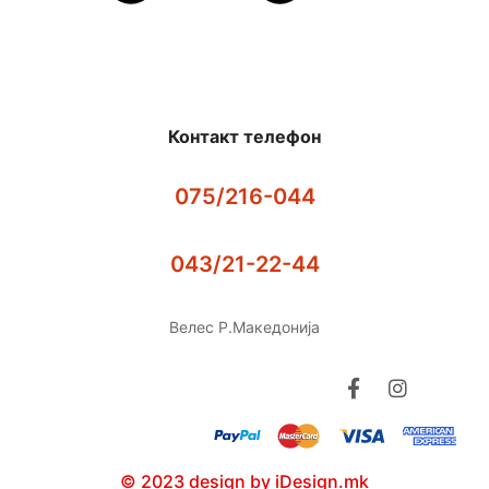
Контакт телефон
075/216-044
043/21-22-44
Велес Р.Македонија
© 2023 design by iDesign.mk