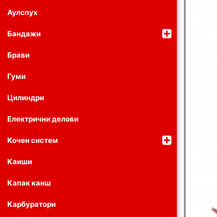
Аулспух
Бандажи
Брави
Гуми
Цилиндри
Електрични делови
Кочен систем
Каиши
Капак каиш
Карбуратори