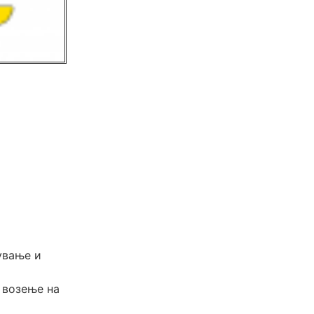
ување и
 возење на