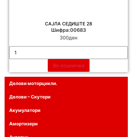
САЈЛА СЕДИШТЕ 28
Шифра:00683
300
ден
Во кошничка
Делови моторцикли.
Делови – Скутери
Акумулатори
Амортизери