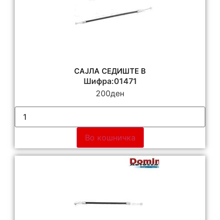
САЈЛА СЕДИШТЕ В
Шифра:01471
200
ден
Во кошничка