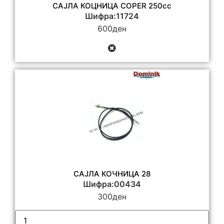
САЈЛА КОЦНИЦА COPER 250cc
Шифра:11724
600
ден
САЈЛА КОЧНИЦА 28
Шифра:00434
300
ден