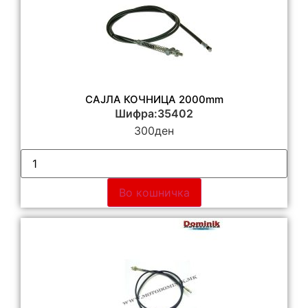
САЈЛА КОЧНИЦА 2000mm
Шифра:35402
300
ден
Во кошничка