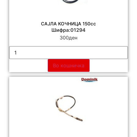
САЈЛА КОЧНИЦА 150cc
Шифра:01294
300
ден
Во кошничка