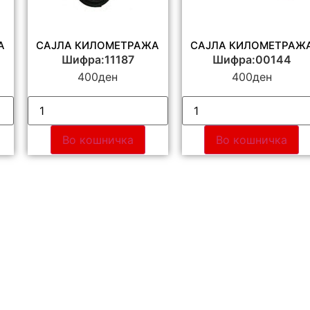
А
САЈЛА КИЛОМЕТРАЖА
САЈЛА КИЛОМЕТРАЖ
Шифра:11187
Шифра:00144
400
ден
400
ден
Во кошничка
Во кошничка