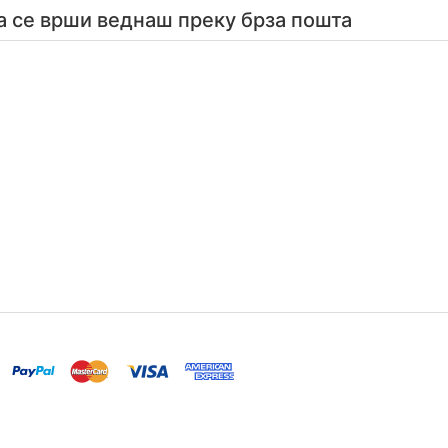
а се врши веднаш преку брза пошта