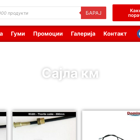
Как
БАРАЈ
пора
а
Гуми
Промоции
Галерија
Контакт
Сајлa км