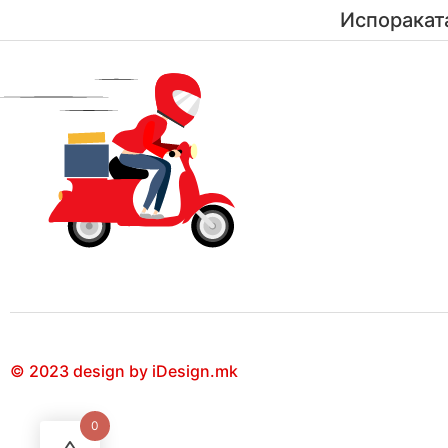
Испоракат
© 2023 design by iDesign.mk
0