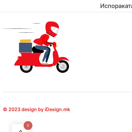
Испоракат
© 2023 design by iDesign.mk
0