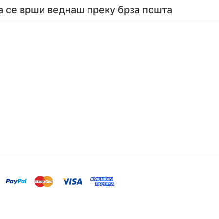
а се врши веднаш преку брза пошта