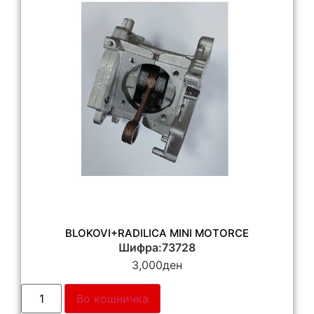
BLOKOVI+RADILICA MINI MOTORCE
Шифра:73728
3,000
ден
Во кошничка