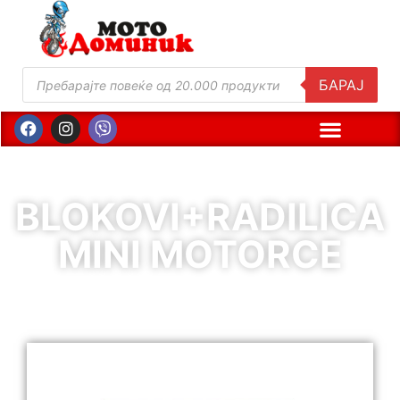
БАРАЈ
BLOKOVI+RADILICA
MINI MOTORCE