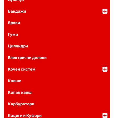
Бандажи
Брави
Гуми
Цилиндри
Електрични делови
Кочен систем
Каиши
Капак каиш
Карбуратори
Кациги и Куфери