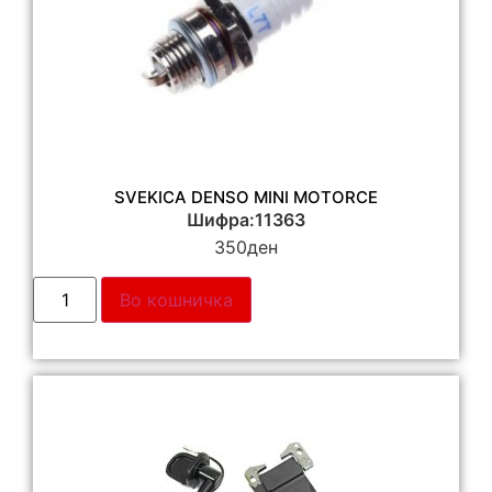
SVEKICA DENSO MINI MOTORCE
Шифра:11363
350
ден
Во кошничка