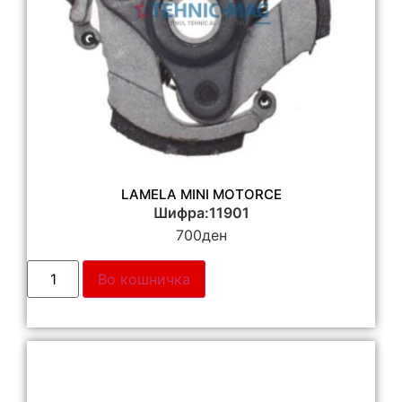
LAMELA MINI MOTORCE
Шифра:11901
700
ден
Во кошничка