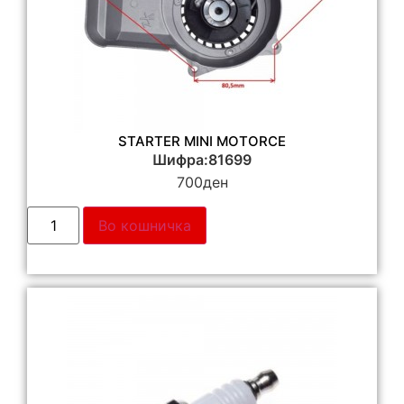
STARTER MINI MOTORCE
Шифра:81699
700
ден
Во кошничка