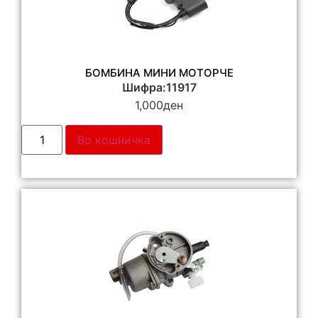
БОМБИНА МИНИ МОТОРЧЕ
Шифра:11917
1,000
ден
Во кошничка