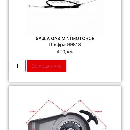
SAJLA GAS MINI MOTORCE
Шифра:99818
400
ден
Во кошничка