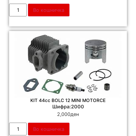
Во кошничка
KIT 44cc BOLC 12 MINI MOTORCE
Шифра:2000
2,000
ден
Во кошничка