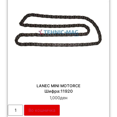
LANEC MINI MOTORCE
Шифра:11920
1,000
ден
Во кошничка