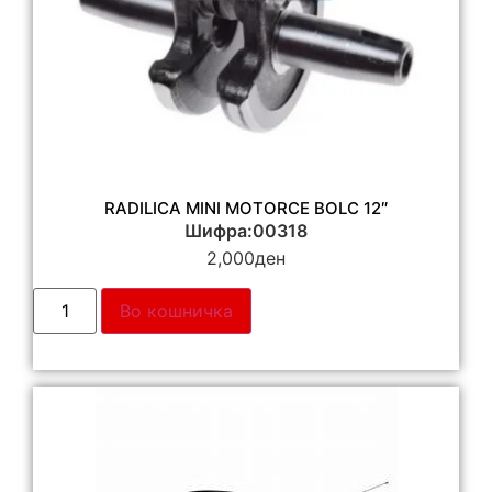
RADILICA MINI MOTORCE BOLC 12″
Шифра:00318
2,000
ден
Во кошничка