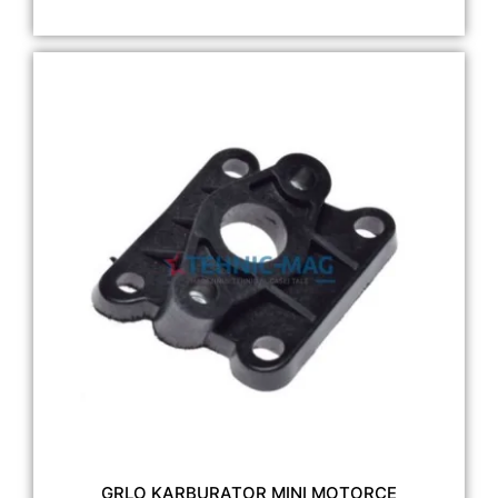
GRLO KARBURATOR MINI MOTORCE