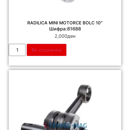
RADILICA MINI MOTORCE BOLC 10″
Шифра:81688
2,000
ден
Во кошничка