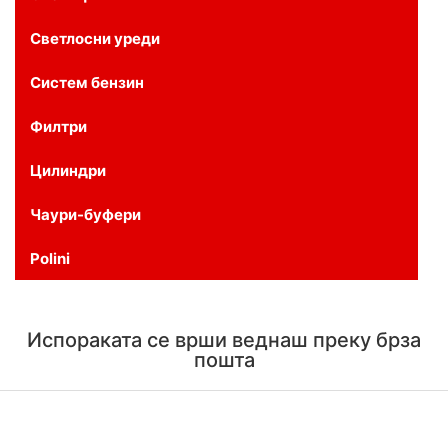
Светлосни уреди
Систем бензин
Филтри
Цилиндри
Чаури-буфери
Polini
Испораката се врши веднаш преку брза
пошта