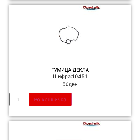
ГУМИЦА ДЕКЛА
Шифра:10451
50
ден
Во кошничка