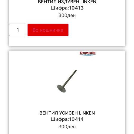
ВЕНТИЛ ИЗДУВЕН LINKEN
Шифра:10413
300
ден
Во кошничка
ВЕНТИЛ УСИСЕН LINKEN
Шифра:10414
300
ден