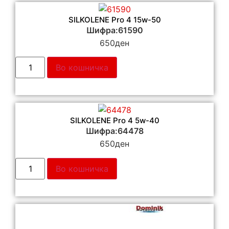
SILKOLENE Pro 4 15w-50
Шифра:61590
650
ден
Во кошничка
SILKOLENE Pro 4 5w-40
Шифра:64478
650
ден
Во кошничка