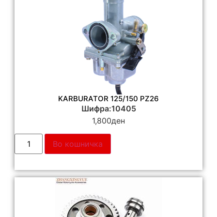
KARBURATOR 125/150 PZ26
Шифра:10405
1,800
ден
Во кошничка