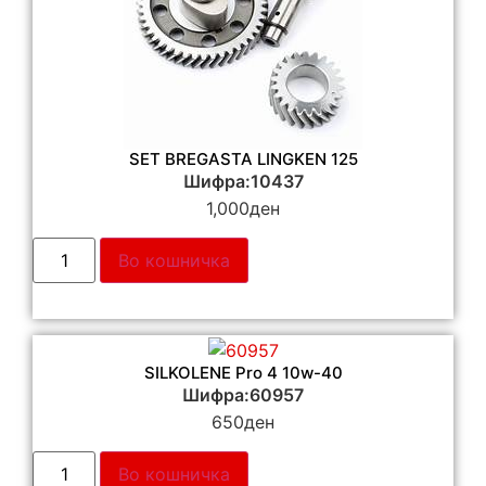
SET BREGASTA LINGKEN 125
Шифра:10437
1,000
ден
Во кошничка
SILKOLENE Pro 4 10w-40
Шифра:60957
650
ден
Во кошничка