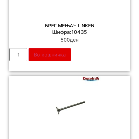
БРЕГ МЕЊАЧ LINKEN
Шифра:10435
500
ден
Во кошничка