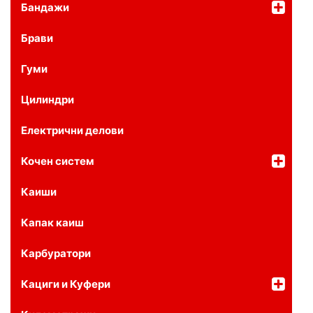
Бандажи
Брави
Гуми
Цилиндри
Електрични делови
Кочен систем
Каиши
Капак каиш
Карбуратори
Кациги и Куфери