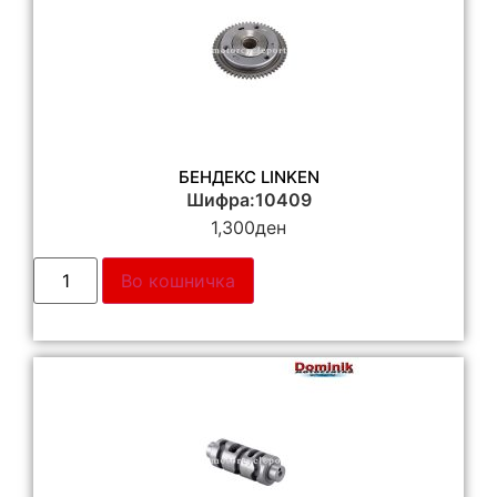
БЕНДЕКС LINKEN
Шифра:10409
1,300
ден
Во кошничка