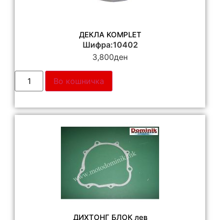
ДЕКЛА KOMPLET
Шифра:10402
3,800
ден
Во кошничка
ДИХТОНГ БЛОК лев