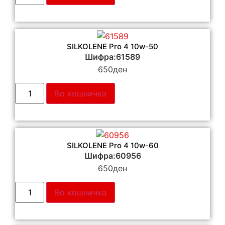
SILKOLENE Pro 4 10w-50
Шифра:61589
650
ден
Во кошничка
SILKOLENE Pro 4 10w-60
Шифра:60956
650
ден
Во кошничка