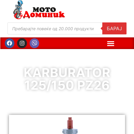
БАРАЈ
KARBURATOR
125/150 PZ26