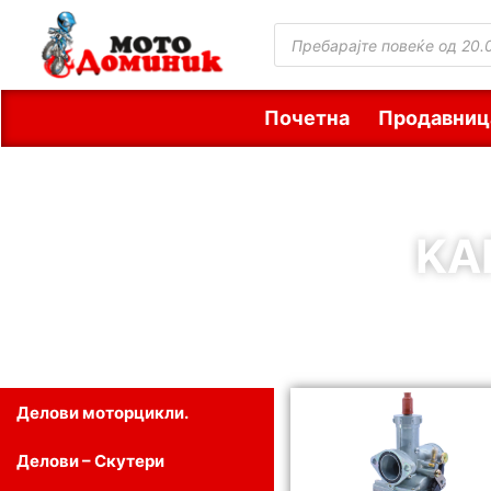
Почетна
Продавниц
KA
Делови моторцикли.
Делови – Скутери