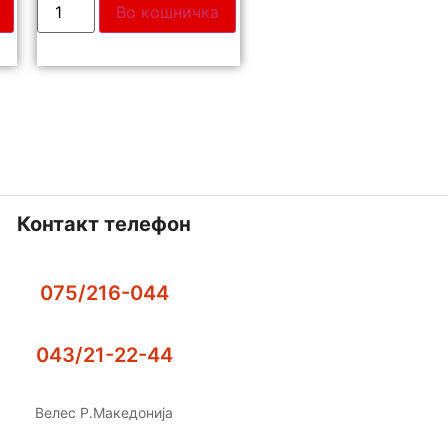
Во кошничка
Контакт телефон
075/216-044
043/21-22-44
Велес Р.Македонија