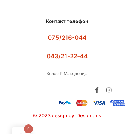
Контакт телефон
075/216-044
043/21-22-44
Велес Р.Македонија
© 2023 design by iDesign.mk
0