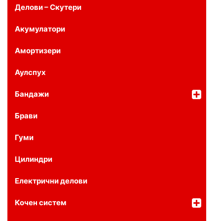
Делови – Скутери
Акумулатори
Амортизери
Аулспух
Бандажи
Брави
Гуми
Цилиндри
Електрични делови
Кочен систем