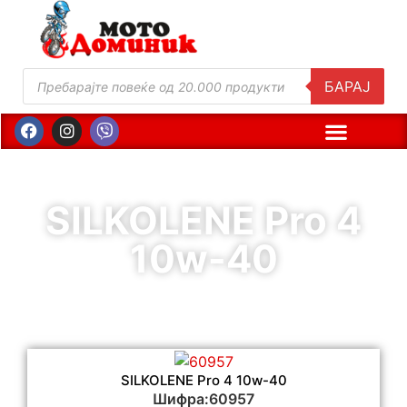
БАРАЈ
SILKOLENE Pro 4
10w-40
SILKOLENE Pro 4 10w-40
Шифра:60957