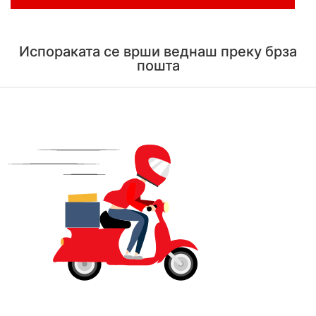
Испораката се врши веднаш преку брза
пошта