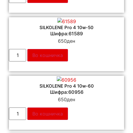
SILKOLENE Pro 4 10w-50
Шифра:61589
650
ден
Во кошничка
SILKOLENE Pro 4 10w-60
Шифра:60956
650
ден
Во кошничка