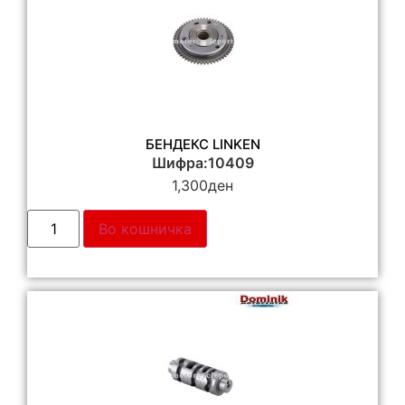
БЕНДЕКС LINKEN
Шифра:10409
1,300
ден
Во кошничка