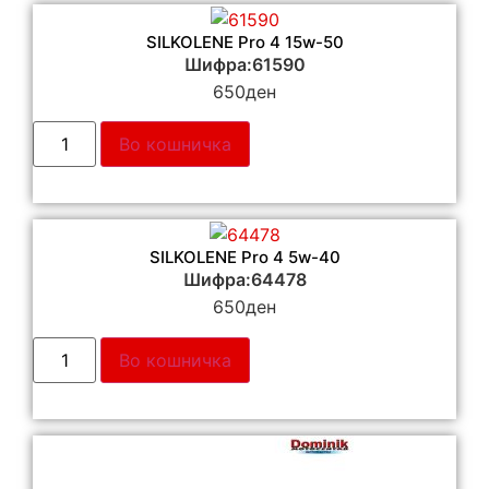
SILKOLENE Pro 4 15w-50
Шифра:61590
650
ден
Во кошничка
SILKOLENE Pro 4 5w-40
Шифра:64478
650
ден
Во кошничка