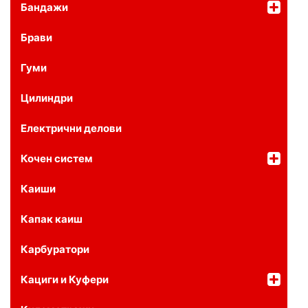
Бандажи
Брави
Гуми
Цилиндри
Електрични делови
Кочен систем
Каиши
Капак каиш
Карбуратори
Кациги и Куфери