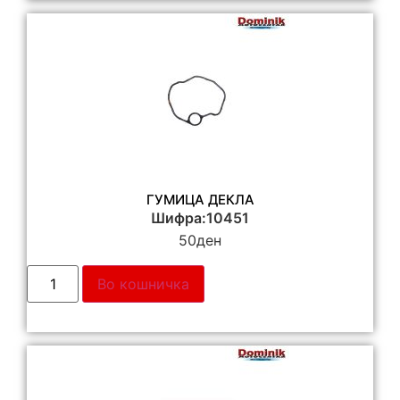
ГУМИЦА ДЕКЛА
Шифра:10451
50
ден
Во кошничка