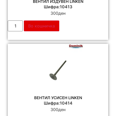
ВЕНТИЛ ИЗДУВЕН LINKEN
Шифра:10413
300
ден
Во кошничка
ВЕНТИЛ УСИСЕН LINKEN
Шифра:10414
300
ден