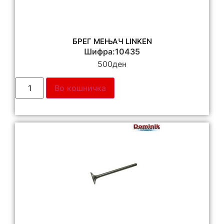
БРЕГ МЕЊАЧ LINKEN
Шифра:10435
500
ден
Во кошничка