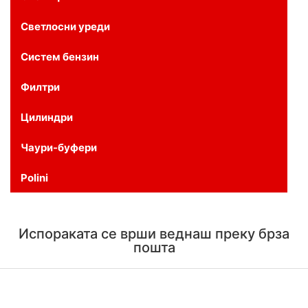
Светлосни уреди
Систем бензин
Филтри
Цилиндри
Чаури-буфери
Polini
Испораката се врши веднаш преку брза
пошта