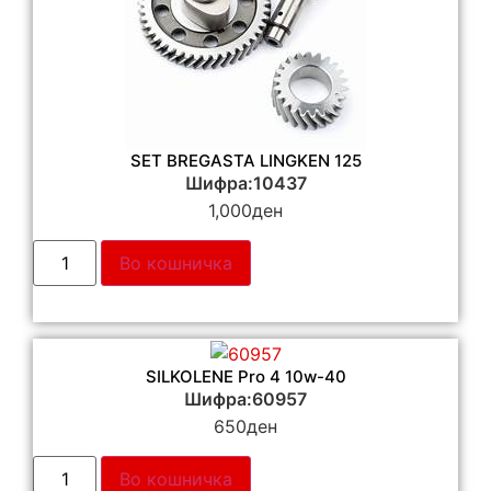
SET BREGASTA LINGKEN 125
Шифра:10437
1,000
ден
Во кошничка
SILKOLENE Pro 4 10w-40
Шифра:60957
650
ден
Во кошничка