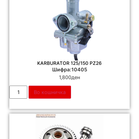
KARBURATOR 125/150 PZ26
Шифра:10405
1,800
ден
Во кошничка