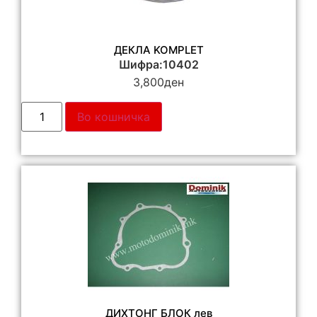
ДЕКЛА KOMPLET
Шифра:10402
3,800
ден
Во кошничка
ДИХТОНГ БЛОК лев