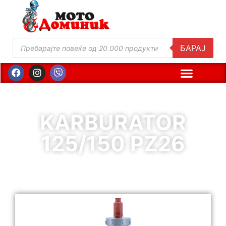
БАРАЈ
KARBURATOR
125/150 PZ26