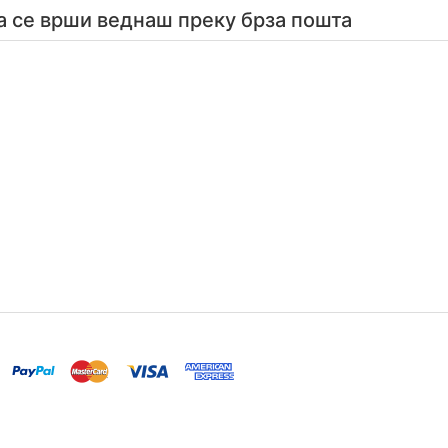
а се врши веднаш преку брза пошта