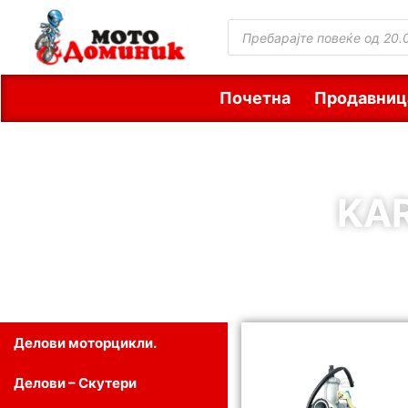
Почетна
Продавниц
KA
Делови моторцикли.
Делови – Скутери