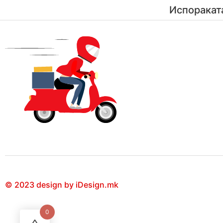
Испоракат
© 2023 design by iDesign.mk
0