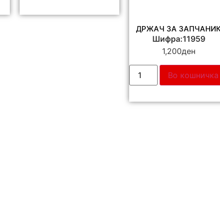
ДРЖАЧ ЗА ЗАПЧАНИ
Шифра:11959
1,200
ден
Во кошничка