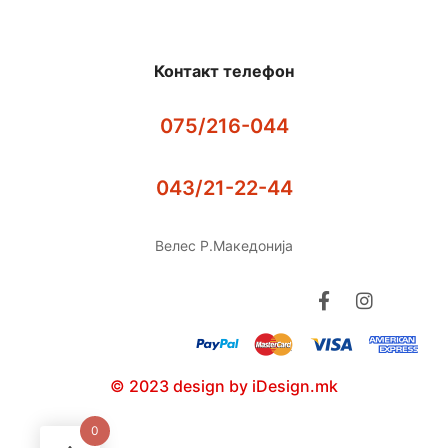
Контакт телефон
075/216-044
043/21-22-44
Велес Р.Македонија
© 2023 design by iDesign.mk
0