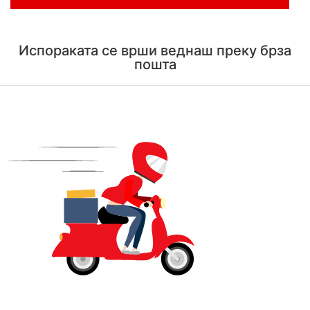
Испораката се врши веднаш преку брза
пошта