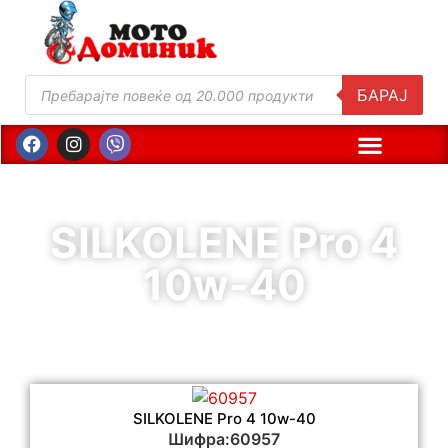
БАРАЈ
SILKOLENE Pro 4
10w-40
SILKOLENE Pro 4 10w-40
Шифра:60957