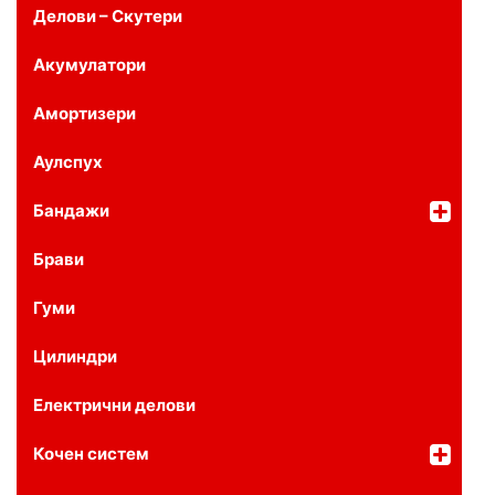
Делови – Скутери
Акумулатори
Амортизери
Аулспух
Бандажи
Брави
Гуми
Цилиндри
Електрични делови
Кочен систем