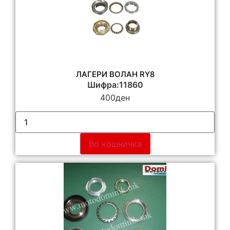
ЛАГЕРИ ВОЛАН RY8
Шифра:11860
400
ден
Во кошничка