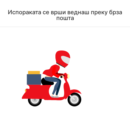
Испораката се врши веднаш преку брза
пошта