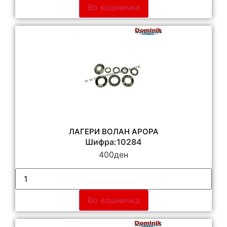
Во кошничка
ЛАГЕРИ ВОЛАН АРОРА
Шифра:10284
400
ден
Во кошничка