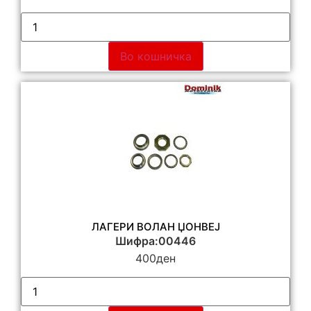
Во кошничка
ЛАГЕРИ ВОЛАН ЏОНВЕЈ
Шифра:00446
400
ден