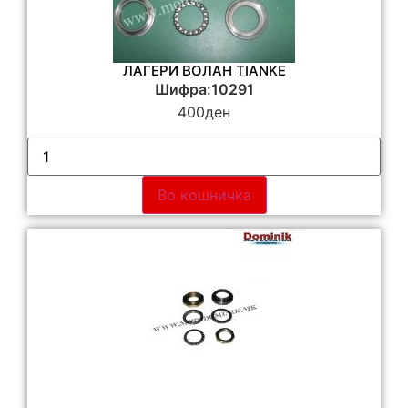
ЛАГЕРИ ВОЛАН TIANKE
Шифра:10291
400
ден
Во кошничка