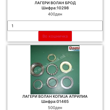
ЛАГЕРИ ВОЛАН БРОД
Шифра:10298
400
ден
Во кошничка
ЛАГЕРИ ВОЛАН КОПИЈА АПРИЛИА
Шифра:01465
500
ден