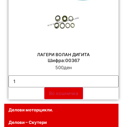
ЛАГЕРИ ВОЛАН ДИГИТА
Шифра:00367
500
ден
Во кошничка
Делови моторцикли.
Делови – Скутери