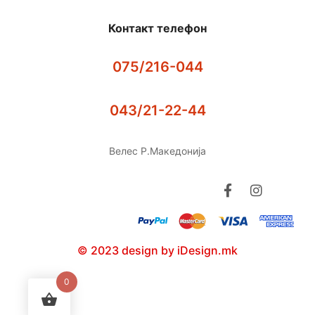
Контакт телефон
075/216-044
043/21-22-44
Велес Р.Македонија
© 2023 design by iDesign.mk
0