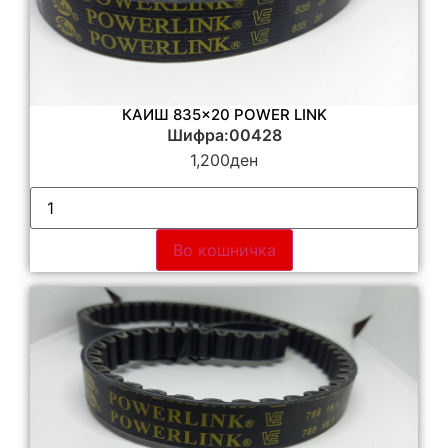
КАИШ 835×20 POWER LINK
Шифра:00428
1,200
ден
Во кошничка