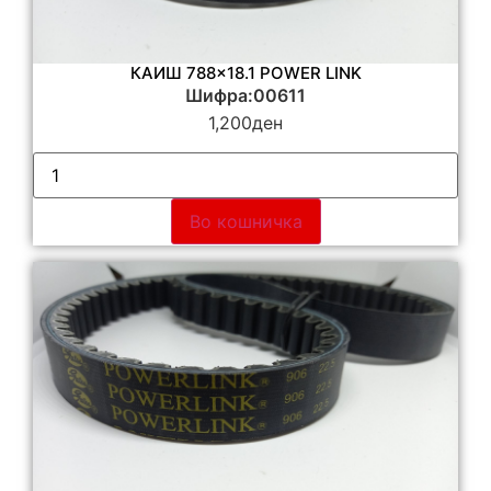
КАИШ 788×18.1 POWER LINK
Шифра:00611
1,200
ден
Во кошничка