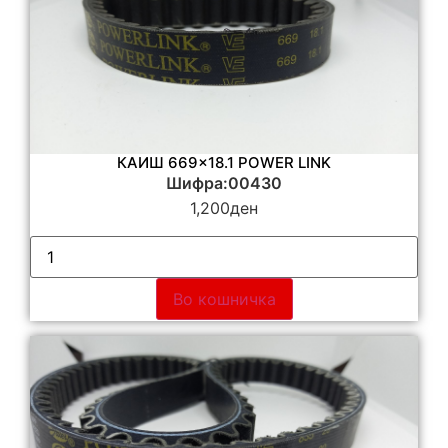
КАИШ 669×18.1 POWER LINK
Шифра:00430
1,200
ден
Во кошничка