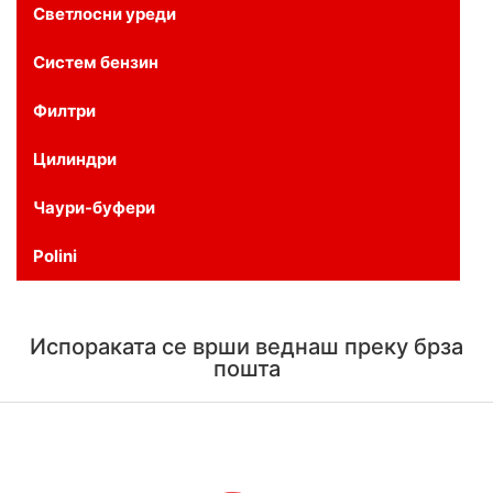
Светлосни уреди
Систем бензин
Филтри
Цилиндри
Чаури-буфери
Polini
Испораката се врши веднаш преку брза
пошта