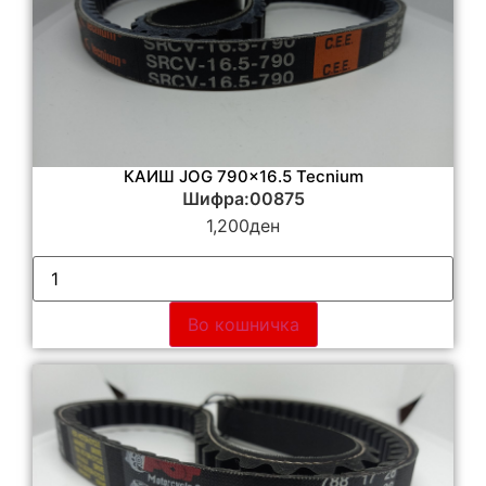
КАИШ JOG 790×16.5 Tecnium
Шифра:00875
1,200
ден
Во кошничка