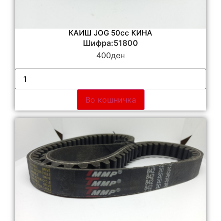
КАИШ JOG 50cc КИНА
Шифра:51800
400
ден
Во кошничка