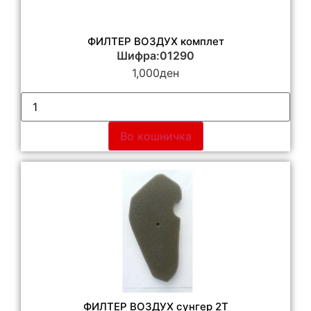
ФИЛТЕР ВОЗДУХ комплет
Шифра:01290
1,000
ден
Во кошничка
ФИЛТЕР ВОЗДУХ сунгер 2Т