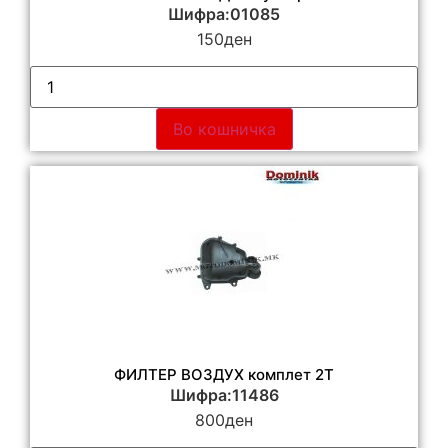
Шифра:01085
150
ден
Во кошничка
ФИЛТЕР ВОЗДУХ комплет 2Т
Шифра:11486
800
ден