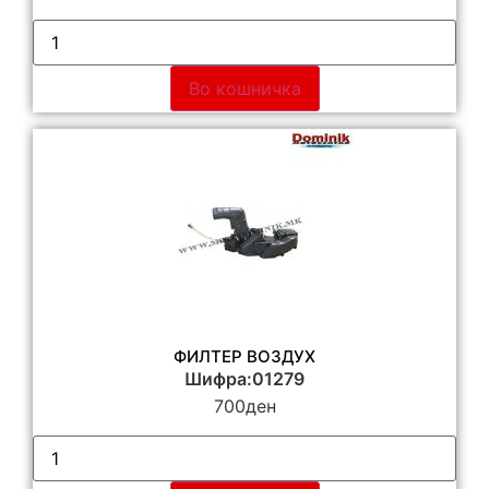
Во кошничка
ФИЛТЕР ВОЗДУХ
Шифра:01279
700
ден