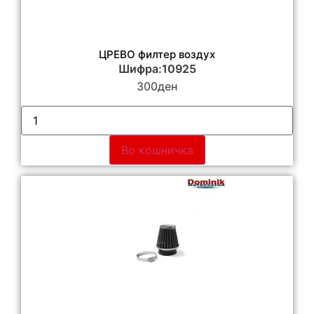
ЦРЕВО филтер воздух
Шифра:10925
300
ден
Во кошничка