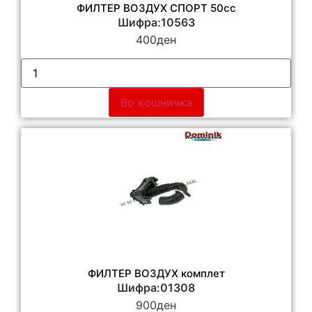
ФИЛТЕР ВОЗДУХ СПОРТ 50cc
Шифра:10563
400
ден
Во кошничка
ФИЛТЕР ВОЗДУХ комплет
Шифра:01308
900
ден