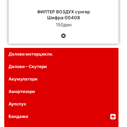
ФИЛТЕР ВОЗДУХ сунгер
Шифра:00408
150
ден
Делови моторцикли.
Делови – Скутери
Акумулатори
Амортизери
Аулспух
Бандажи