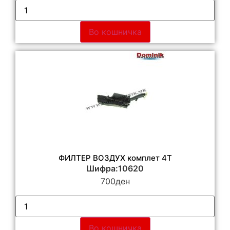
Во кошничка
ФИЛТЕР ВОЗДУХ комплет 4Т
Шифра:10620
700
ден
Во кошничка