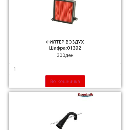
ФИЛТЕР ВОЗДУХ
Шифра:01392
300
ден
Во кошничка