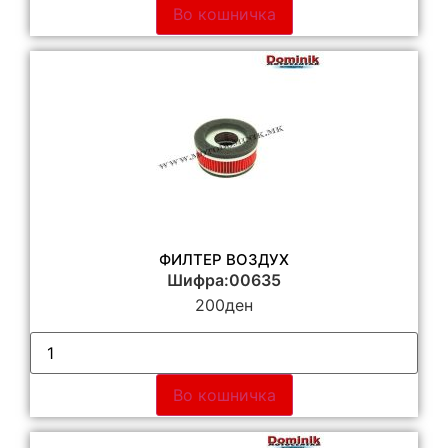
Во кошничка
ФИЛТЕР ВОЗДУХ
Шифра:00635
200
ден
Во кошничка