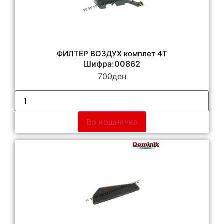
ФИЛТЕР ВОЗДУХ комплет 4Т
Шифра:00862
700
ден
Во кошничка