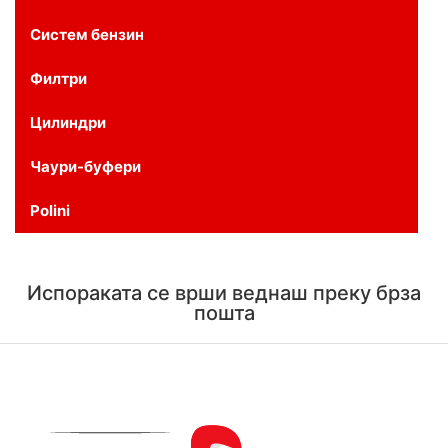
Систем бензин
Филтри
Цилиндри
Чаури-буфери
Polini
Испораката се врши веднаш преку брза
пошта