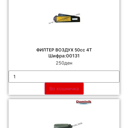
ФИЛТЕР ВОЗДУХ 50cc 4T
Шифра:00131
250
ден
Во кошничка