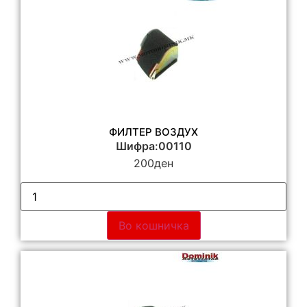
ФИЛТЕР ВОЗДУХ
Шифра:00110
200
ден
Во кошничка