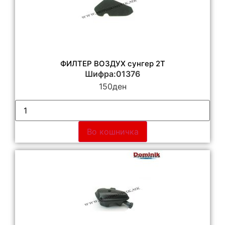
ФИЛТЕР ВОЗДУХ сунгер 2Т
Шифра:01376
150
ден
Во кошничка