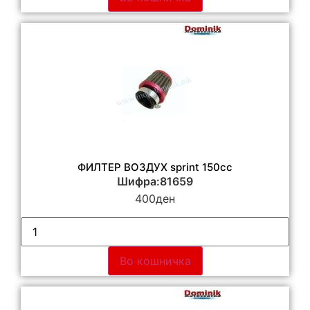
ФИЛТЕР ВОЗДУХ sprint 150cc
Шифра:81659
400
ден
Во кошничка