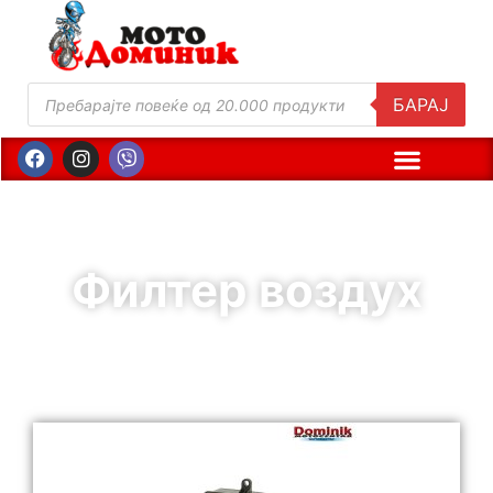
БАРАЈ
Филтер воздух