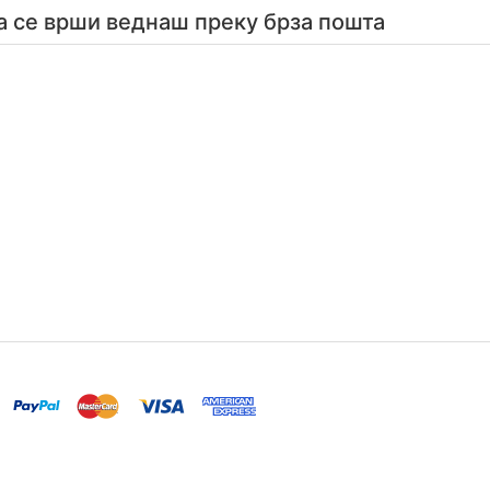
а се врши веднаш преку брза пошта