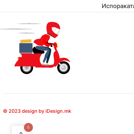
Испоракат
© 2023 design by iDesign.mk
0