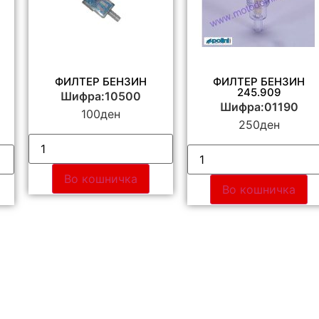
ФИЛТЕР БЕНЗИН
ФИЛТЕР БЕНЗИН
245.909
Шифра:10500
Шифра:01190
100
ден
250
ден
Во кошничка
Во кошничка