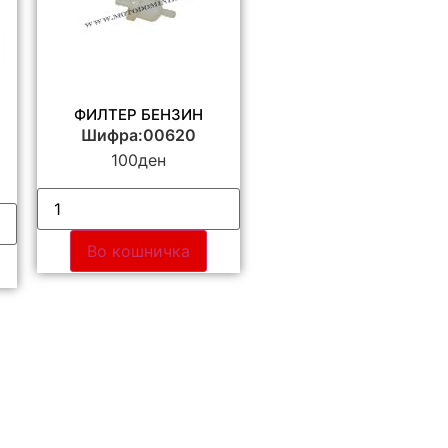
ФИЛТЕР БЕНЗИН
Шифра:00620
100
ден
Во кошничка