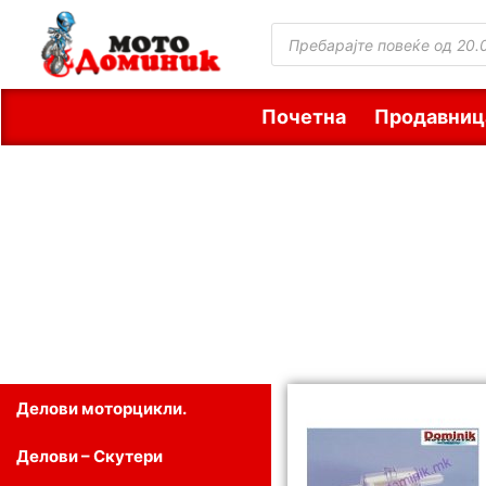
Почетна
Продавниц
Делови моторцикли.
Делови – Скутери