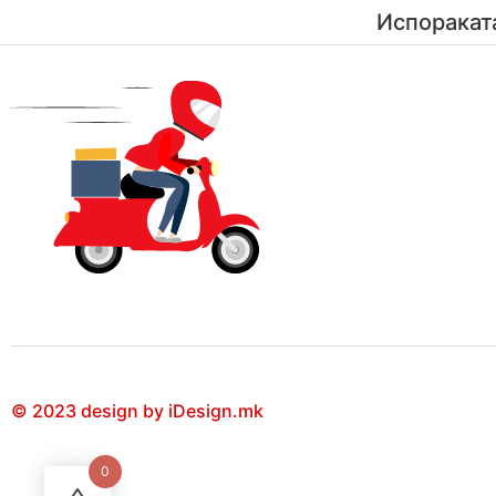
Испоракат
© 2023 design by iDesign.mk
0