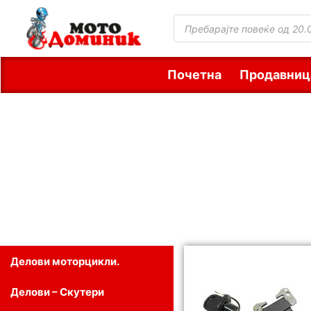
Почетна
Продавниц
Делови моторцикли.
Делови – Скутери