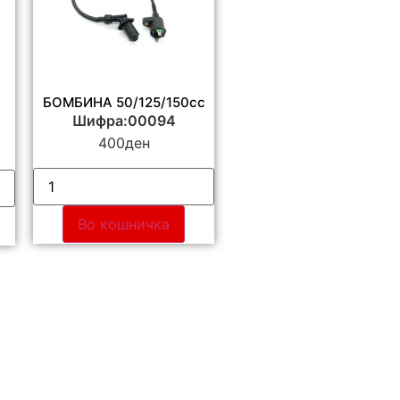
БОМБИНА 50/125/150cc
Шифра:00094
400
ден
Во кошничка