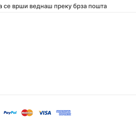
а се врши веднаш преку брза пошта