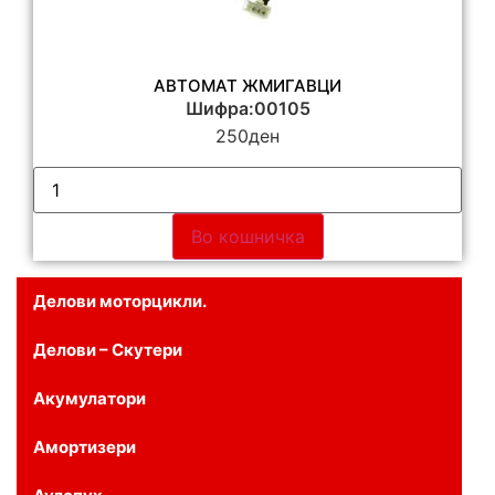
АВТОМАТ ЖМИГАВЦИ
Шифра:00105
250
ден
Во кошничка
Делови моторцикли.
Делови – Скутери
Акумулатори
Амортизери