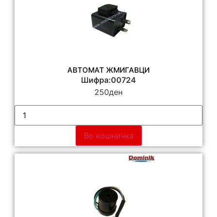
АВТОМАТ ЖМИГАВЦИ
Шифра:00724
250
ден
Во кошничка