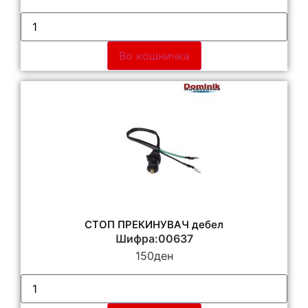
Во кошничка
СТОП ПРЕКИНУВАЧ дебел
Шифра:00637
150
ден