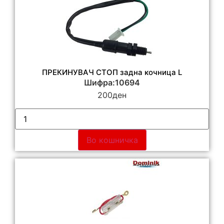
ПРЕКИНУВАЧ СТОП задна кочница L
Шифра:10694
200
ден
Во кошничка