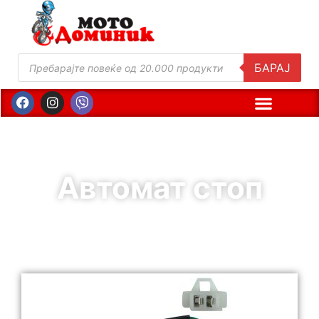
БАРАЈ
Автомат стоп