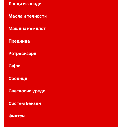
Ланци и звезди
Масла и течности
Машина комплет
Предница
Ретровизори
Сајли
Свеќици
Светлосни уреди
Систем бензин
Филтри