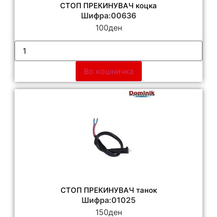
СТОП ПРЕКИНУВАЧ коцка
Шифра:00636
100
ден
Во кошничка
СТОП ПРЕКИНУВАЧ танок
Шифра:01025
150
ден