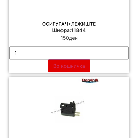
ОСИГУРАЧ+ЛЕЖИШТЕ
Шифра:11844
150
ден
Во кошничка