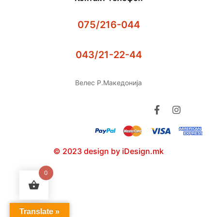
075/216-044
043/21-22-44
Велес Р.Македонија
© 2023 design by iDesign.mk
0
Translate »