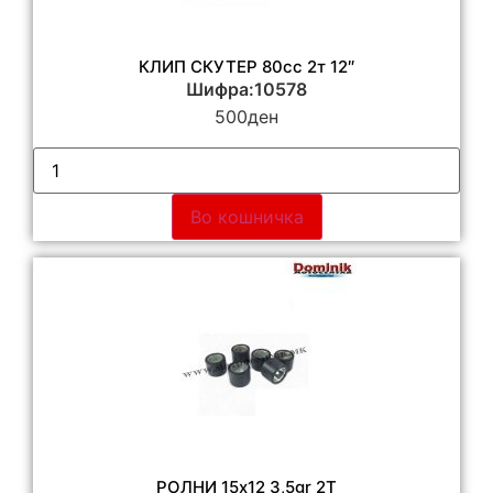
КЛИП СКУТЕР 80сс 2т 12″
Шифра:10578
500
ден
Во кошничка
РОЛНИ 15х12 3,5gr 2T