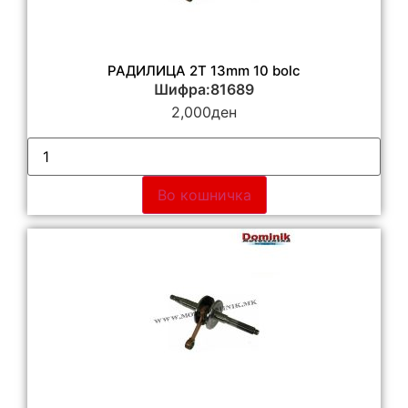
РАДИЛИЦА 2T 13mm 10 bolc
Шифра:81689
2,000
ден
Во кошничка