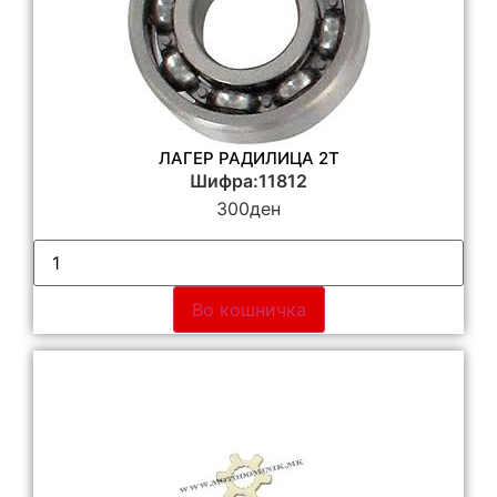
ЛАГЕР РАДИЛИЦА 2Т
Шифра:11812
300
ден
Во кошничка