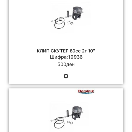
КЛИП СКУТЕР 80сс 2т 10″
Шифра:10936
500
ден