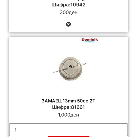
Шифра:10942
300
ден
ЗАМАЕЦ 13mm 50cc 2T
Шифра:81661
1,000
ден