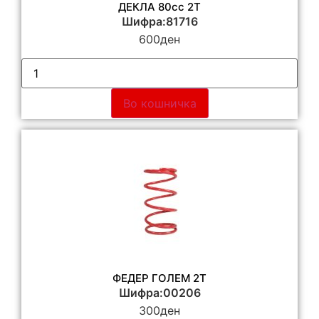
ДЕКЛА 80сс 2Т
Шифра:81716
600
ден
Во кошничка
ФЕДЕР ГОЛЕМ 2Т
Шифра:00206
300
ден