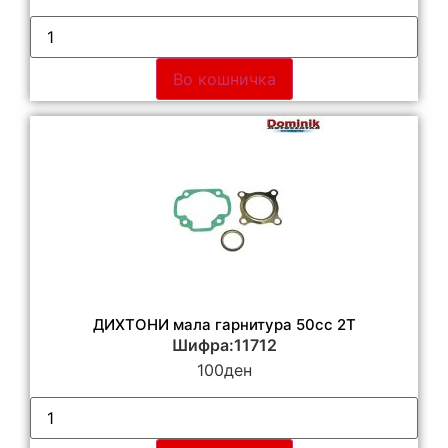
Во кошничка
ДИХТОНИ мала гарнитура 50сс 2Т
Шифра:11712
100
ден