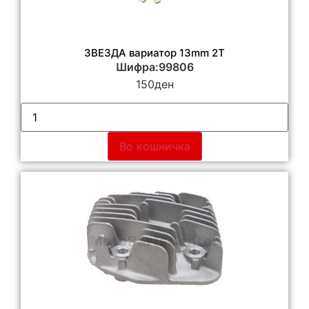
ЗВЕЗДА вариатор 13mm 2Т
Шифра:99806
150
ден
Во кошничка