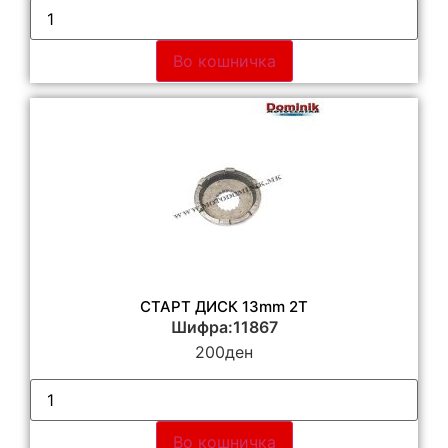
Во кошничка
СТАРТ ДИСК 13mm 2Т
Шифра:11867
200
ден
Во кошничка