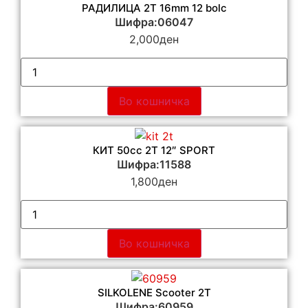
РАДИЛИЦА 2T 16mm 12 bolc
Шифра:06047
2,000
ден
Во кошничка
КИТ 50сс 2Т 12″ SPORT
Шифра:11588
1,800
ден
Во кошничка
SILKOLENE Scooter 2T
Шифра:60959