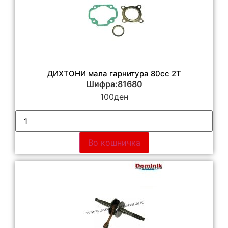
ДИХТОНИ мала гарнитура 80сс 2Т
Шифра:81680
100
ден
Во кошничка