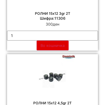
РОЛНИ 15х12 3gr 2T
Шифра:11306
300
ден
Во кошничка
РОЛНИ 15х12 4,5gr 2T