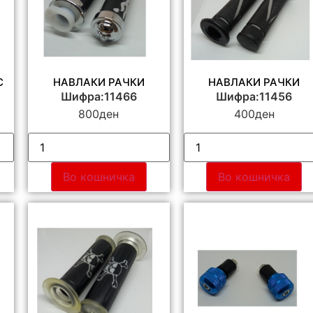
С
НАВЛАКИ РАЧКИ
НАВЛАКИ РАЧКИ
Шифра:11466
Шифра:11456
800
ден
400
ден
Во кошничка
Во кошничка