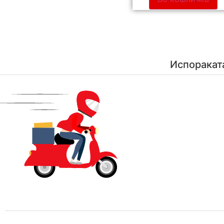
Испоракат