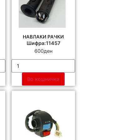
НАВЛАКИ РАЧКИ
Шифра:11457
600
ден
Во кошничка