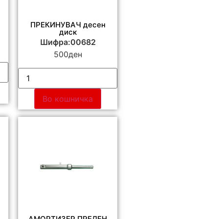
ПРЕКИНУВАЧ десен
диск
Шифра:00682
500
ден
Во кошничка
АМОРТИЗЕР ПРЕДЕН