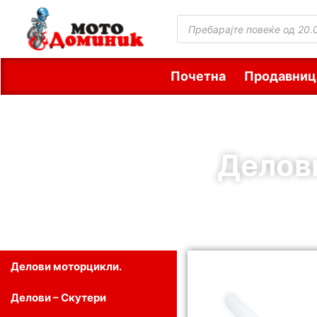
Почетна
Продавниц
Делов
Делови моторцикли.
Делови – Скутери