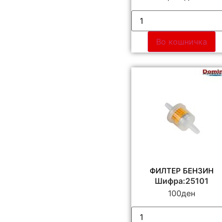
Во кошничка
ФИЛТЕР БЕНЗИН
Шифра:25101
100
ден