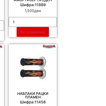
Шифра:11889
1,500
ден
Во кошничка
НАВЛАКИ РАЦКИ
ПЛАМЕН
Шифра:11458