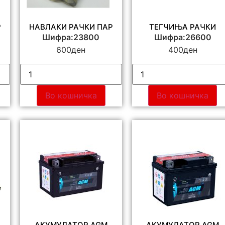
Р
НАВЛАКИ РАЧКИ ПАР
ТЕГЧИЊА РАЧКИ
Шифра:23800
Шифра:26600
600
ден
400
ден
Во кошничка
Во кошничка
АКУМУЛАТОР AGM
АКУМУЛАТОР AGM