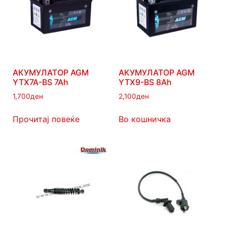
АКУМУЛАТОР AGM
АКУМУЛАТОР AGM
YTX7A-BS 7Ah
YTX9-BS 8Ah
1,700
ден
2,100
ден
Прочитај повеќе
Во кошничка