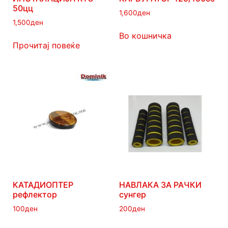
50цц
1,600
ден
1,500
ден
Во кошничка
Прочитај повеќе
КАТАДИОПТЕР
НАВЛАКА ЗА РАЧКИ
рефлектор
сунгер
100
ден
200
ден