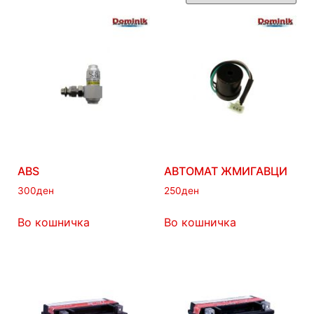
ABS
АВТОМАТ ЖМИГАВЦИ
300
ден
250
ден
Во кошничка
Во кошничка