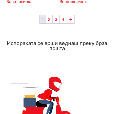
Во кошничка
Во кошничка
1
2
3
4
→
Испораката се врши веднаш преку брза
пошта