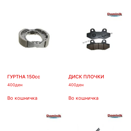
ГУРТНА 150сс
ДИСК ПЛОЧКИ
400
ден
400
ден
Во кошничка
Во кошничка