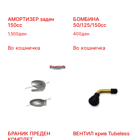
АМОРТИЗЕР заден
БОМБИНА
150сс
50/125/150cc
1,500
ден
400
ден
Во кошничка
Во кошничка
БРАНИК ПРЕДЕН
ВЕНТИЛ крив Tubeless
КОМПЛЕТ