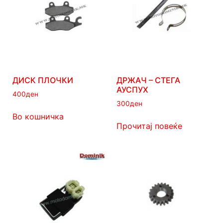
ДИСК ПЛОЧКИ
ДРЖАЧ – СТЕГА
АУСПУХ
400
ден
300
ден
Во кошничка
Прочитај повеќе