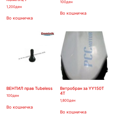
100
ден
1,200
ден
Во кошничка
Во кошничка
ВЕНТИЛ прав Tubeless
Ветробран за YY150T
4T
100
ден
1,800
ден
Во кошничка
Во кошничка