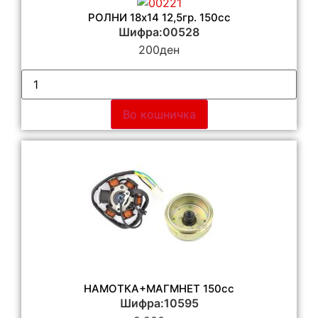
РОЛНИ 18х14 12,5гр. 150cc
Шифра:00528
200
ден
Во кошничка
НАМОТКА+МАГМНЕТ 150сс
Шифра:10595