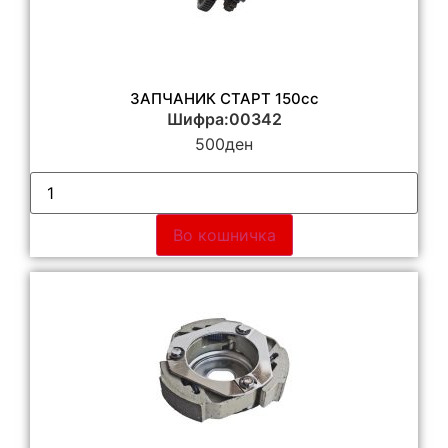
ЗАПЧАНИК СТАРТ 150сс
Шифра:00342
500
ден
Во кошничка