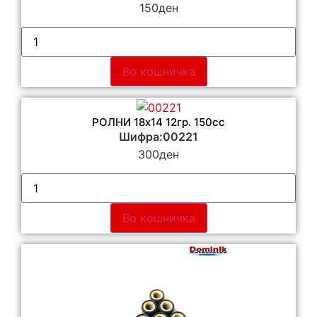
150
ден
Во кошничка
РОЛНИ 18х14 12гр. 150cc
Шифра:00221
300
ден
Во кошничка