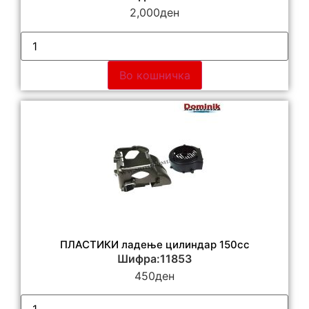
2,000
ден
Во кошничка
ПЛАСТИКИ ладење цилиндар 150cc
Шифра:11853
450
ден