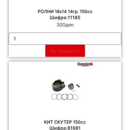
РОЛНИ 18х14 14гр. 150cc
Шифра:11185
300
ден
Во кошничка
КИТ СКУТЕР 150сс
Шифра:81681