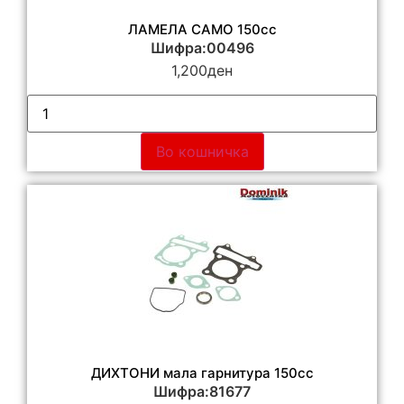
ЛАМЕЛА САМО 150сс
Шифра:00496
1,200
ден
Во кошничка
ДИХТОНИ мала гарнитура 150сс
Шифра:81677