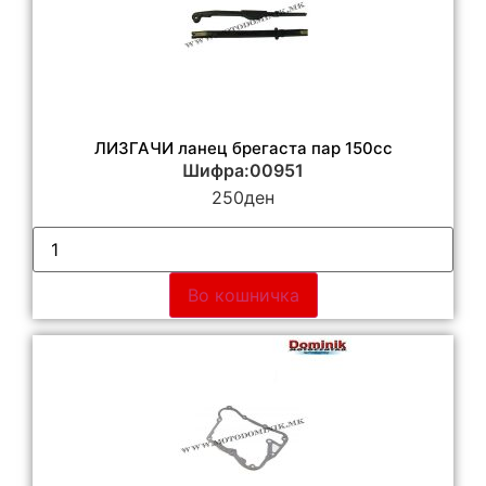
ЛИЗГАЧИ ланец брегаста пар 150cc
Шифра:00951
250
ден
Во кошничка