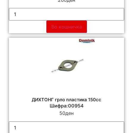
Во кошничка
ДИХТОНГ грло пластика 150cc
Шифра:00954
50
ден