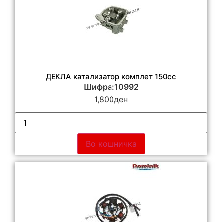
ДЕКЛА катализатор комплет 150cc
Шифра:10992
1,800
ден
Во кошничка