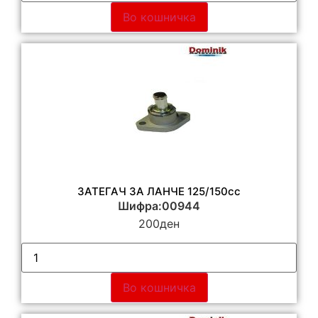
Во кошничка
ЗАТЕГАЧ ЗА ЛАНЧЕ 125/150cc
Шифра:00944
200
ден
Во кошничка