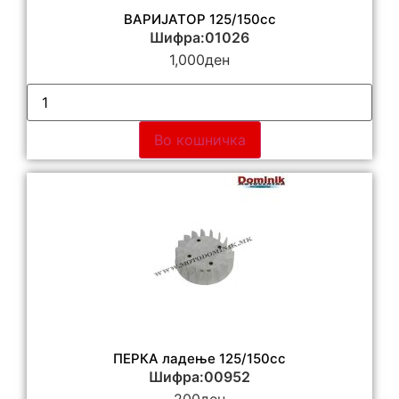
ВАРИЈАТОР 125/150cc
Шифра:01026
1,000
ден
Во кошничка
ПЕРКА ладење 125/150cc
Шифра:00952
200
ден