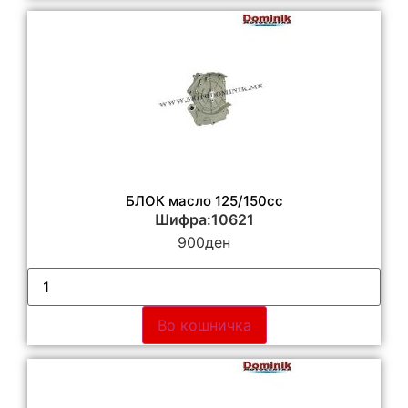
БЛОК масло 125/150cc
Шифра:10621
900
ден
Во кошничка