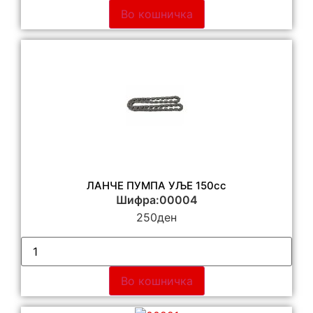
Во кошничка
ЛАНЧЕ ПУМПА УЉЕ 150сс
Шифра:00004
250
ден
Во кошничка