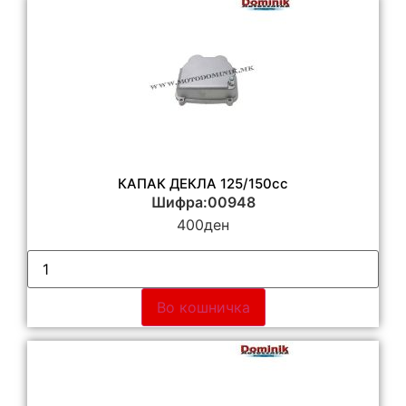
КАПАК ДЕКЛА 125/150cc
Шифра:00948
400
ден
Во кошничка