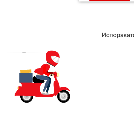
Испоракат