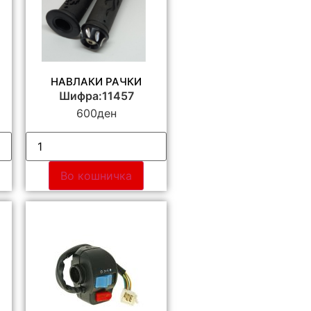
НАВЛАКИ РАЧКИ
Шифра:11457
600
ден
Во кошничка