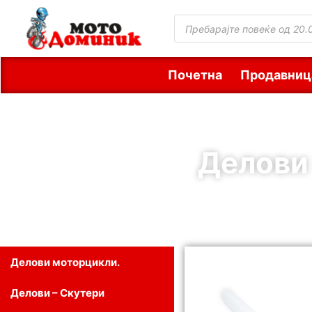
Почетна
Продавниц
Делови
Делови моторцикли.
Делови – Скутери