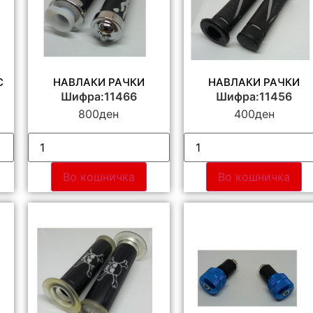
С
НАВЛАКИ РАЧКИ
НАВЛАКИ РАЧКИ
Шифра:11466
Шифра:11456
800
ден
400
ден
Во кошничка
Во кошничка