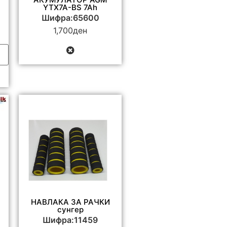
YTX7A-BS 7Ah
Шифра:65600
1,700
ден
НАВЛАКА ЗА РАЧКИ
сунгер
Шифра:11459