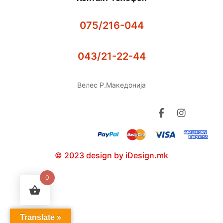
075/216-044
043/21-22-44
Велес Р.Македонија
© 2023 design by iDesign.mk
0
Translate »