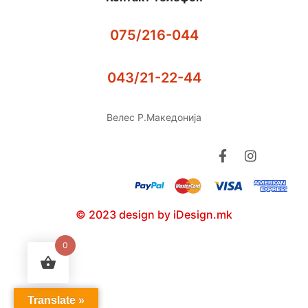
075/216-044
043/21-22-44
Велес Р.Македонија
© 2023 design by iDesign.mk
0
Translate »