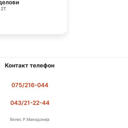
делови
 2Т
Контакт телефон
075/216-044
043/21-22-44
Велес Р.Македонија