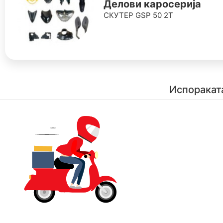
Делови каросерија
СКУТЕР GSP 50 2Т
Испоракат