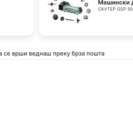
Машински 
СКУТЕР GSP 50
а се врши веднаш преку брза пошта